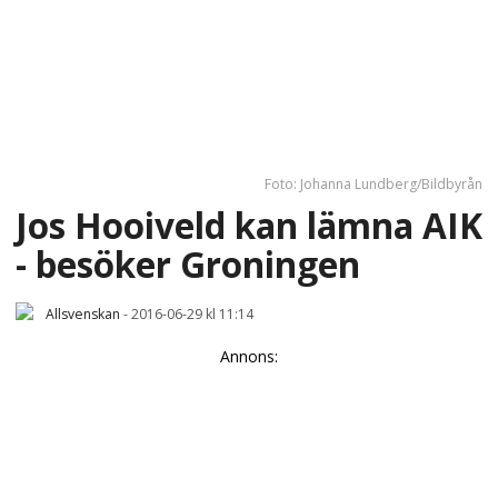
Foto: Johanna Lundberg/Bildbyrån
Jos Hooiveld kan lämna AIK
- besöker Groningen
Allsvenskan
-
2016-06-29 kl 11:14
Annons: