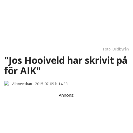
Foto: Bildbyrån
"Jos Hooiveld har skrivit på
för AIK"
Allsvenskan
-
2015-07-09 kl 14:33
Annons: