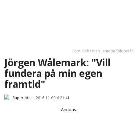
Foto: Sebastian Lamotte/Bildbyrån
Jörgen Wålemark: "Vill
fundera på min egen
framtid"
Superettan
-
2016-11-09 kl 21:41
Annons: