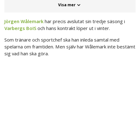
Visa mer
Jörgen Wålemark
har precis avslutat sin tredje säsong i
Varbergs BoIS
och hans kontrakt löper ut i vinter.
Som tränare och sportchef ska han inleda samtal med
spelarna om framtiden. Men själv har Wålemark inte bestämt
sig vad han ska göra.