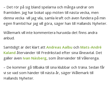
– Det rör på sig bland spelarna och många undrar om
framtiden. Jag har bokat upp möten till nästa vecka, men
denna vecka vill jag vila, samla kraft och även fundera på min
egen framtid hur jag vill göra, säger han till Hallands Nyheter.
Wålemark vill inte kommentera huruvida det finns andra
anbud.
Samtidigt är det klart att
Andreas Aalbu
​ och
Mats-André
Kaland
återvänder till Fredrikstad efter sina låneavtal. Det
gäller även
Ivan Näsberg
, som återvänder till Vålerenga.
– De kommer gå tillbaka till sina klubbar och träna. Sedan får
vi se vad som händer till nästa år, säger Wålemark till
Hallands Nyheter.