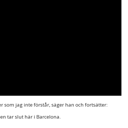
som jag inte förstår, säger han och fortsätter:
len tar slut här i Barcelona.