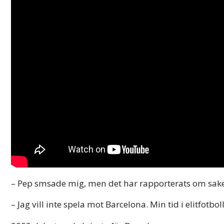
– Pep smsade mig, men det har rapporterats om saker 
– Jag vill inte spela mot Barcelona. Min tid i elitfotbol