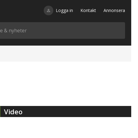
Logga in
Kontakt
Annonsera
Video