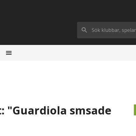
: "Guardiola smsade