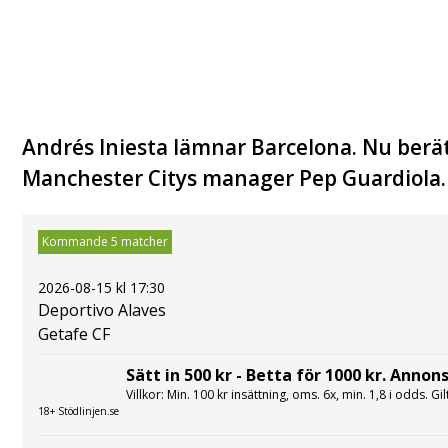
Andrés Iniesta lämnar Barcelona. Nu berät
Manchester Citys manager Pep Guardiola.
Kommande 5 matcher
2026-08-15 kl 17:30
Deportivo Alaves
Getafe CF
Sätt in 500 kr - Betta för 1000 kr. Annons
Villkor: Min. 100 kr insättning, oms. 6x, min. 1,8 i odds. Gi
18+ Stödlinjen.se