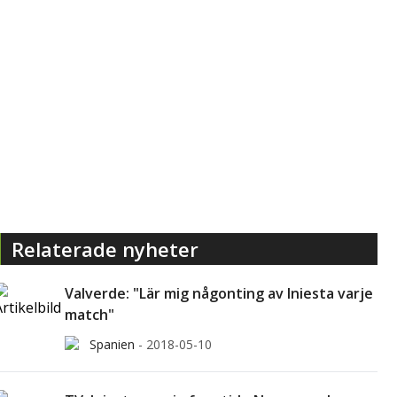
Relaterade nyheter
Valverde: "Lär mig någonting av Iniesta varje
match"
Spanien
-
2018-05-10