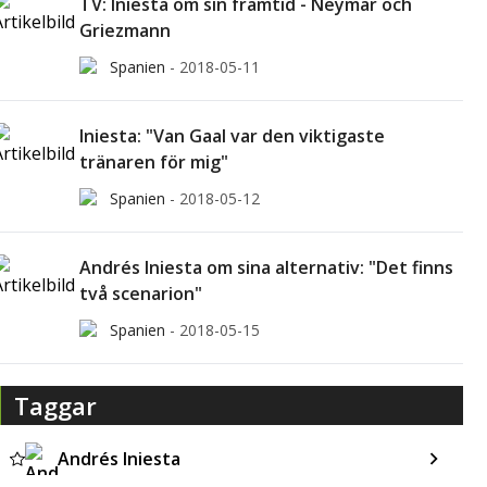
TV: Iniesta om sin framtid - Neymar och
Griezmann
Spanien
-
2018-05-11
Iniesta: "Van Gaal var den viktigaste
tränaren för mig"
Spanien
-
2018-05-12
Andrés Iniesta om sina alternativ: "Det finns
två scenarion"
Spanien
-
2018-05-15
Taggar
Andrés Iniesta