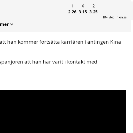
1
X
2
2.26
3.15
3.25
18+ Stödlinjen.se
 mer
 att han kommer fortsätta karriären i antingen Kina
spanjoren att han har varit i kontakt med