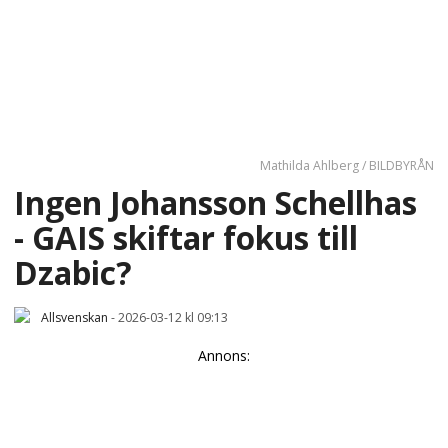
Mathilda Ahlberg / BILDBYRÅN
Ingen Johansson Schellhas
- GAIS skiftar fokus till
Dzabic?
Allsvenskan
-
2026-03-12 kl 09:13
Annons: