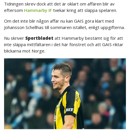
Tidningen skrev dock att det är oklart om affären blir av
eftersom
Hammarby IF
tvekar kring att släppa spelaren.
Om det inte blir någon affär nu kan GAIS göra klart med
Johansson Schellhas till sommaren istället, enligt uppgifterna.
Nu skriver
Sportbladet
att Hammarby bestämt sig för att
inte släppa mittfältaren i det här fönstret och att GAIS riktar
blickarna mot Norge.