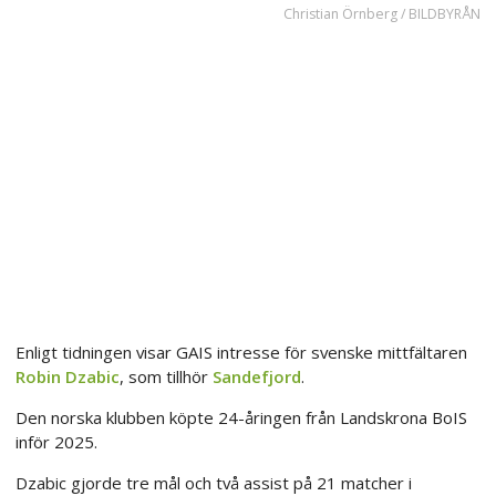
Christian Örnberg / BILDBYRÅN
Enligt tidningen visar GAIS intresse för svenske mittfältaren
Robin Dzabic
, som tillhör
Sandefjord
.
Den norska klubben köpte 24-åringen från Landskrona BoIS
inför 2025.
Dzabic gjorde tre mål och två assist på 21 matcher i