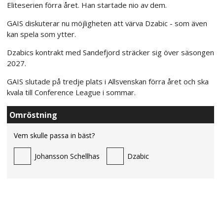
Eliteserien förra året. Han startade nio av dem.
GAIS diskuterar nu möjligheten att värva Dzabic - som även
kan spela som ytter.
Dzabics kontrakt med Sandefjord sträcker sig över säsongen
2027.
GAIS slutade på tredje plats i Allsvenskan förra året och ska
kvala till Conference League i sommar.
Omröstning
Vem skulle passa in bäst?
Johansson Schellhas
Dzabic