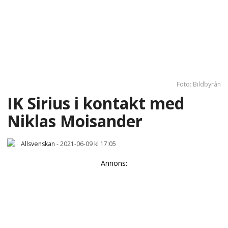
Foto: Bildbyrån
IK Sirius i kontakt med
Niklas Moisander
Allsvenskan
-
2021-06-09 kl 17:05
Annons: