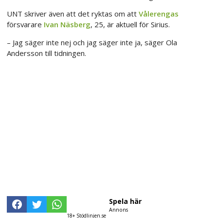
UNT skriver även att det ryktas om att
Vålerengas
försvarare
Ivan Näsberg
, 25, är aktuell för Sirius.
– Jag säger inte nej och jag säger inte ja, säger Ola
Andersson till tidningen.
Spela här
Annons
18+ Stödlinjen.se