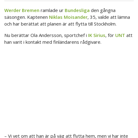
Werder Bremen
ramlade ur
Bundesliga
den gångna
säsongen. Kaptenen
Niklas Moisander
, 35, valde att lämna
och har berättat att planen är att flytta till Stockholm.
Nu berättar Ola Andersson, sportchef i
IK Sirius
, för
UNT
att
han varit i kontakt med finländarens rådgivare.
– Vi vet om att han är på väg att flytta hem, men vi har inte