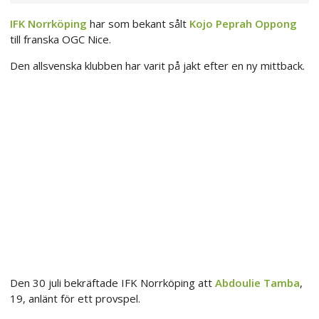
IFK Norrköping
har som bekant sålt
Kojo Peprah Oppong
till franska OGC Nice.
Den allsvenska klubben har varit på jakt efter en ny mittback.
Den 30 juli bekräftade IFK Norrköping att
Abdoulie Tamba
,
19, anlänt för ett provspel.