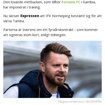
Den lovande mittbacken, som tillhör
Fortune FC
i Gambia,
har imponerat i träning.
Nu skriver
Expressen
att IFK Norrköping bestämt sig för att
värva Tamba.
Parterna är överens om ett fyraårskontrakt - som kommer
att signeras inom kort, enligt tidningen.
Magnus Andersson / BILDBYRÅN