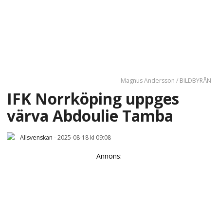
Magnus Andersson / BILDBYRÅN
IFK Norrköping uppges
värva Abdoulie Tamba
Allsvenskan
-
2025-08-18 kl 09:08
Annons: