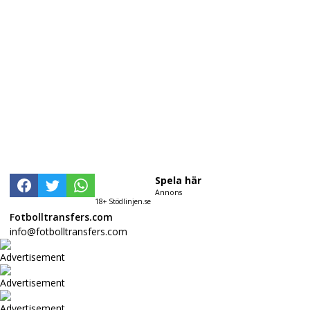
Spela här
Annons
18+ Stödlinjen.se
Fotbolltransfers.com
info@fotbolltransfers.com