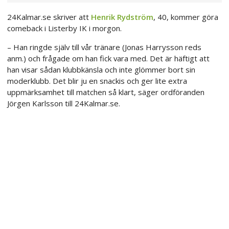
24Kalmar.se skriver att
Henrik Rydström
, 40, kommer göra
comeback i Listerby IK i morgon.
– Han ringde själv till vår tränare (Jonas Harrysson reds
anm.) och frågade om han fick vara med. Det är häftigt att
han visar sådan klubbkänsla och inte glömmer bort sin
moderklubb. Det blir ju en snackis och ger lite extra
uppmärksamhet till matchen så klart, säger ordföranden
Jörgen Karlsson till 24Kalmar.se.