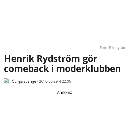
Foto: Bildbyrån
Henrik Rydström gör
comeback i moderklubben
Övriga Sverige
-
2016-06-29 kl 22:06
Annons: