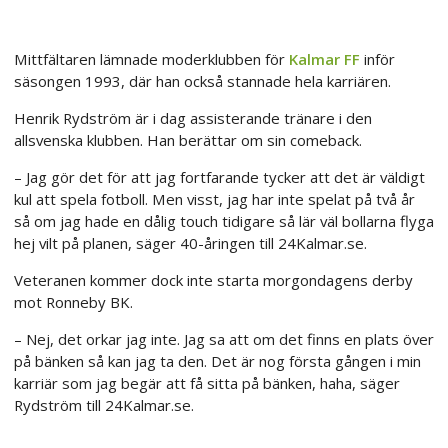
Mittfältaren lämnade moderklubben för
Kalmar FF
inför
säsongen 1993, där han också stannade hela karriären.
Henrik Rydström är i dag assisterande tränare i den
allsvenska klubben. Han berättar om sin comeback.
– Jag gör det för att jag fortfarande tycker att det är väldigt
kul att spela fotboll. Men visst, jag har inte spelat på två år
så om jag hade en dålig touch tidigare så lär väl bollarna flyga
hej vilt på planen, säger 40-åringen till 24Kalmar.se.
Veteranen kommer dock inte starta morgondagens derby
mot Ronneby BK.
– Nej, det orkar jag inte. Jag sa att om det finns en plats över
på bänken så kan jag ta den. Det är nog första gången i min
karriär som jag begär att få sitta på bänken, haha, säger
Rydström till 24Kalmar.se.