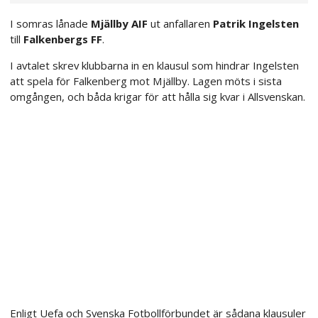
I somras lånade
Mjällby AIF
ut anfallaren
Patrik Ingelsten
till
Falkenbergs FF
.
I avtalet skrev klubbarna in en klausul som hindrar Ingelsten
att spela för Falkenberg mot Mjällby. Lagen möts i sista
omgången, och båda krigar för att hålla sig kvar i Allsvenskan.
Enligt Uefa och Svenska Fotbollförbundet är sådana klausuler