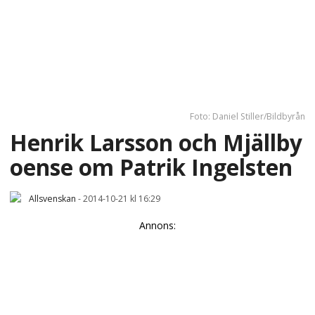
Foto: Daniel Stiller/Bildbyrån
Henrik Larsson och Mjällby
oense om Patrik Ingelsten
Allsvenskan
-
2014-10-21 kl 16:29
Annons: