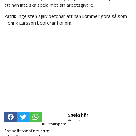
att han inte ska spela mot sin arbetsgivare.
Patrik Ingelsten själv betonar att han kommer göra så som
Henrik Larsson beordrar honom.
Spela här
Annons
18+ Stödlinjen.se
Fotbolltransfers.com