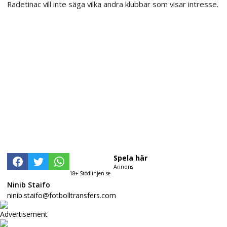
Radetinac vill inte säga vilka andra klubbar som visar intresse.
Spela här
Annons
18+ Stödlinjen.se
Ninib Staifo
ninib.staifo@fotbolltransfers.com