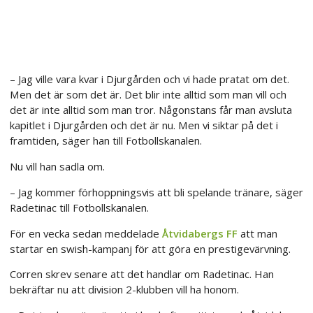
– Jag ville vara kvar i Djurgården och vi hade pratat om det.
Men det är som det är. Det blir inte alltid som man vill och
det är inte alltid som man tror. Någonstans får man avsluta
kapitlet i Djurgården och det är nu. Men vi siktar på det i
framtiden, säger han till Fotbollskanalen.
Nu vill han sadla om.
– Jag kommer förhoppningsvis att bli spelande tränare, säger
Radetinac till Fotbollskanalen.
För en vecka sedan meddelade
Åtvidabergs FF
att man
startar en swish-kampanj för att göra en prestigevärvning.
Corren skrev senare att det handlar om Radetinac. Han
bekräftar nu att division 2-klubben vill ha honom.