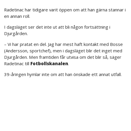
Radetinac har tidigare varit öppen om att han gärna stannar i
en annan roll.
I dagsläget ser det inte ut att bli någon fortsättning i
Djurgården.
– Vi har pratat en del. Jag har mest haft kontakt med Bosse
(Andersson, sportchef), men i dagsläget blir det inget med
Djurgården. Men framtiden får utvisa om det blir så, säger
Radetinac till
Fotbollskanalen
.
39-åringen hymlar inte om att han önskade ett annat utfall.