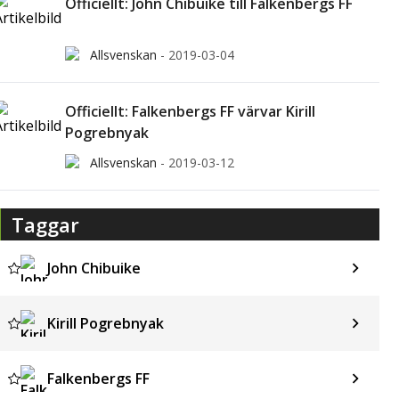
Officiellt: John Chibuike till Falkenbergs FF
Allsvenskan
-
2019-03-04
Officiellt: Falkenbergs FF värvar Kirill
Pogrebnyak
Allsvenskan
-
2019-03-12
Taggar
John Chibuike
Kirill Pogrebnyak
Falkenbergs FF