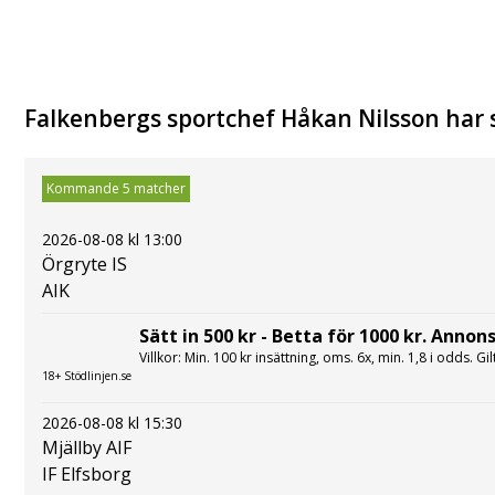
Falkenbergs sportchef Håkan Nilsson har 
Kommande 5 matcher
2026-08-08 kl 13:00
Örgryte IS
AIK
Sätt in 500 kr - Betta för 1000 kr. Annons
Villkor: Min. 100 kr insättning, oms. 6x, min. 1,8 i odds. Gi
18+ Stödlinjen.se
2026-08-08 kl 15:30
Mjällby AIF
IF Elfsborg