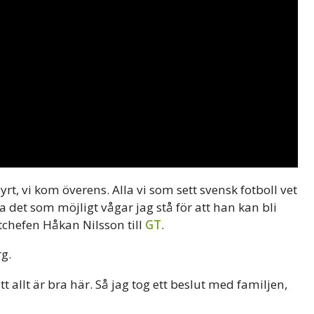
dyrt, vi kom överens. Alla vi som sett svensk fotboll vet
 det som möjligt vågar jag stå för att han kan bli
tchefen Håkan Nilsson till
GT
.
g.
allt är bra här. Så jag tog ett beslut med familjen,