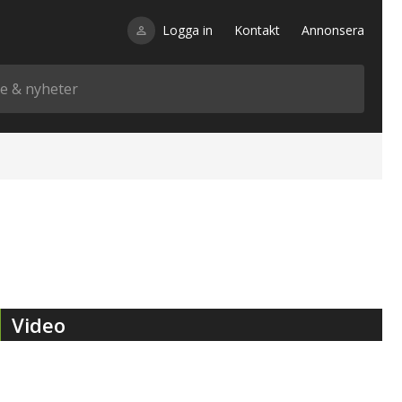
Logga in
Kontakt
Annonsera
Video