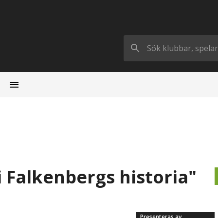
i Falkenbergs historia"
Presenteras av