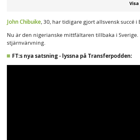
Visa
John Chibuike
, 30, har tidigare gjort allsvensk succé
Nu är den nigerianske mittfältaren tillbaka i Sverige.
stjärnvärvning.
FT:s nya satsning - lyssna på Transferpodden: