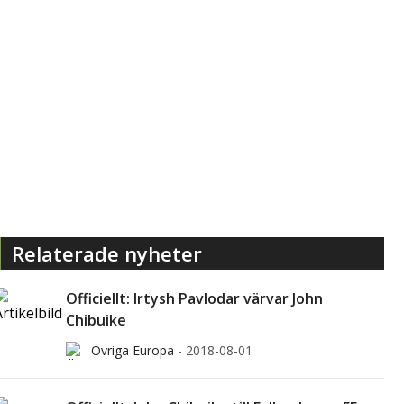
Relaterade nyheter
Officiellt: Irtysh Pavlodar värvar John
Chibuike
Övriga Europa
-
2018-08-01