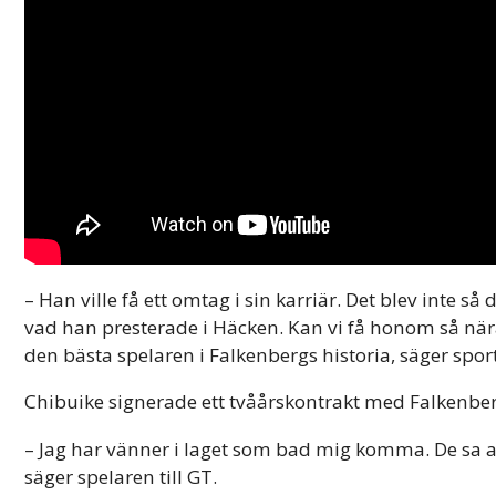
– Han ville få ett omtag i sin karriär. Det blev inte så 
vad han presterade i Häcken. Kan vi få honom så nära
den bästa spelaren i Falkenbergs historia, säger spor
Chibuike signerade ett tvåårskontrakt med Falkenber
– Jag har vänner i laget som bad mig komma. De sa att 
säger spelaren till GT.