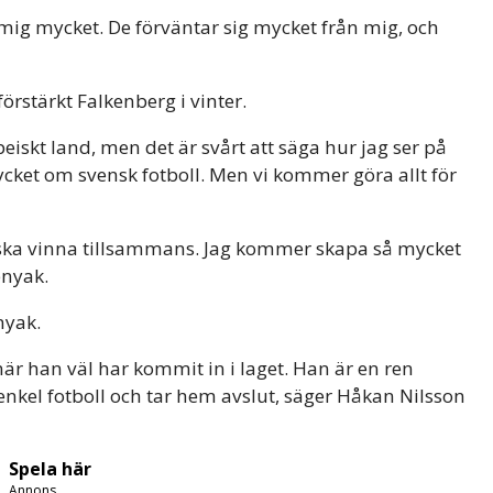
e mig mycket. De förväntar sig mycket från mig, och
förstärkt Falkenberg i vinter.
peiskt land, men det är svårt att säga hur jag ser på
ket om svensk fotboll. Men vi kommer göra allt för
aget ska vinna tillsammans. Jag kommer skapa så mycket
bnyak.
nyak.
är han väl har kommit in i laget. Han är en ren
enkel fotboll och tar hem avslut, säger Håkan Nilsson
Spela här
Annons