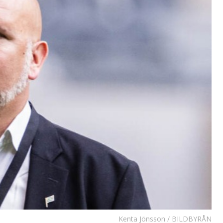
Kenta Jönsson / BILDBYRÅN