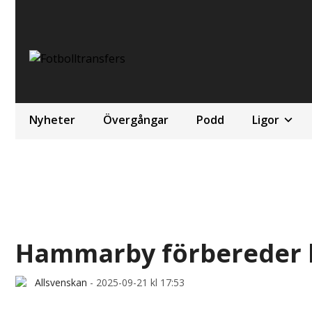
Nyheter
Övergångar
Podd
Ligor
Hammarby förbereder b
Allsvenskan
-
2025-09-21 kl 17:53