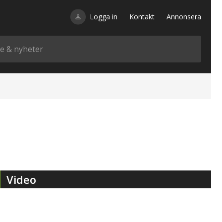
Logga in
Kontakt
Annonsera
Video