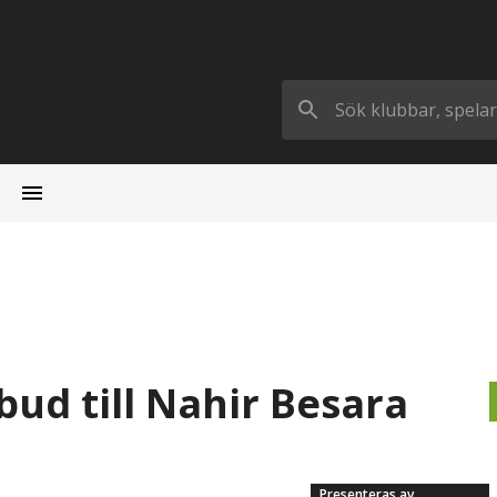
ud till Nahir Besara
Presenteras av