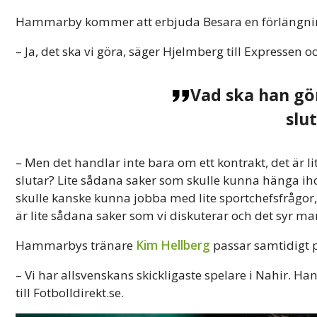
Hammarby kommer att erbjuda Besara en förlängni
– Ja, det ska vi göra, säger Hjelmberg till Expressen o
Vad ska han gö
slu
– Men det handlar inte bara om ett kontrakt, det är l
slutar? Lite sådana saker som skulle kunna hänga i
skulle kanske kunna jobba med lite sportchefsfrågor,
är lite sådana saker som vi diskuterar och det syr ma
Hammarbys tränare
Kim Hellberg
passar samtidigt p
– Vi har allsvenskans skickligaste spelare i Nahir. Ha
till Fotbolldirekt.se.