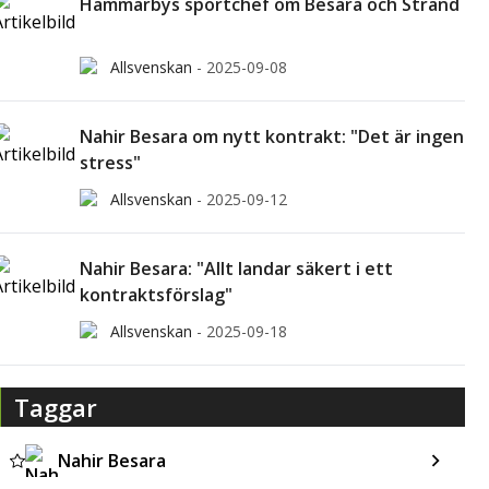
Hammarbys sportchef om Besara och Strand
Allsvenskan
-
2025-09-08
Nahir Besara om nytt kontrakt: "Det är ingen
stress"
Allsvenskan
-
2025-09-12
Nahir Besara: "Allt landar säkert i ett
kontraktsförslag"
Allsvenskan
-
2025-09-18
Taggar
Nahir Besara