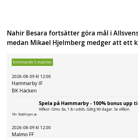
Nahir Besara fortsätter göra mål i Allsven
medan Mikael Hjelmberg medger att ett ko
Kommande 5 matcher
2026-08-09 kl 12:00
Hammarby IF
BK Häcken
Spela på Hammarby - 100% bonus upp til
Villkor: Oms. 8x, 1.8 i odds. Giltig 90 dagar. Se villkor.
18+ Stödlinjen.se
2026-08-09 kl 12:00
Malmo FF