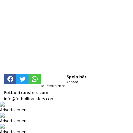
Spela här
Annons
18+ Stödlinjen.se
Fotbolltransfers.com
info@fotbolltransfers.com