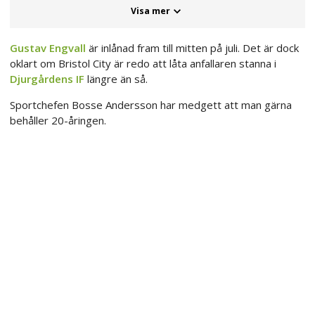
Visa mer
Gustav Engvall
är inlånad fram till mitten på juli. Det är dock
oklart om Bristol City är redo att låta anfallaren stanna i
Djurgårdens IF
längre än så.
Sportchefen Bosse Andersson har medgett att man gärna
behåller 20-åringen.