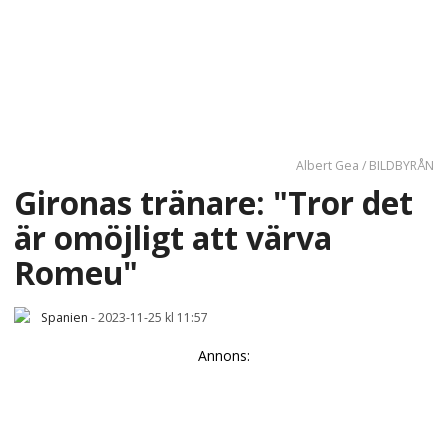
Albert Gea / BILDBYRÅN
Gironas tränare: "Tror det
är omöjligt att värva
Romeu"
Spanien
-
2023-11-25 kl 11:57
Annons: