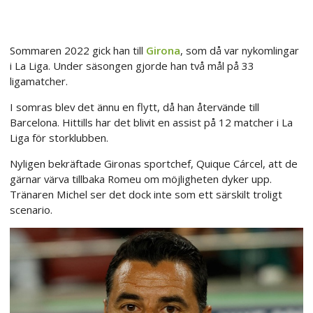
Sommaren 2022 gick han till
Girona
, som då var nykomlingar
i La Liga. Under säsongen gjorde han två mål på 33
ligamatcher.
I somras blev det ännu en flytt, då han återvände till
Barcelona. Hittills har det blivit en assist på 12 matcher i La
Liga för storklubben.
Nyligen bekräftade Gironas sportchef, Quique Cárcel, att de
gärnar värva tillbaka Romeu om möjligheten dyker upp.
Tränaren Michel ser det dock inte som ett särskilt troligt
scenario.