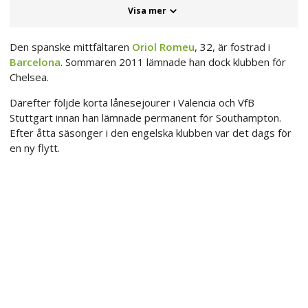
Visa mer
Den spanske mittfältaren
Oriol Romeu
, 32, är fostrad i
Barcelona
. Sommaren 2011 lämnade han dock klubben för
Chelsea.
Därefter följde korta lånesejourer i Valencia och VfB
Stuttgart innan han lämnade permanent för Southampton.
Efter åtta säsonger i den engelska klubben var det dags för
en ny flytt.