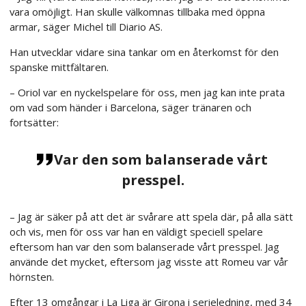
vara omöjligt. Han skulle välkomnas tillbaka med öppna
armar, säger Michel till Diario AS.
Han utvecklar vidare sina tankar om en återkomst för den
spanske mittfältaren.
– Oriol var en nyckelspelare för oss, men jag kan inte prata
om vad som händer i Barcelona, säger tränaren och
fortsätter:
Var den som balanserade vårt
presspel.
– Jag är säker på att det är svårare att spela där, på alla sätt
och vis, men för oss var han en väldigt speciell spelare
eftersom han var den som balanserade vårt presspel. Jag
använde det mycket, eftersom jag visste att Romeu var vår
hörnsten.
Efter 13 omgångar i La Liga är Girona i serieledning, med 34