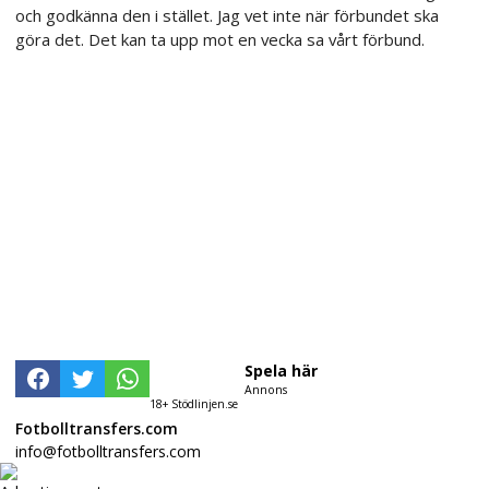
och godkänna den i stället. Jag vet inte när förbundet ska
göra det. Det kan ta upp mot en vecka sa vårt förbund.
Spela här
Annons
18+ Stödlinjen.se
Fotbolltransfers.com
info@fotbolltransfers.com