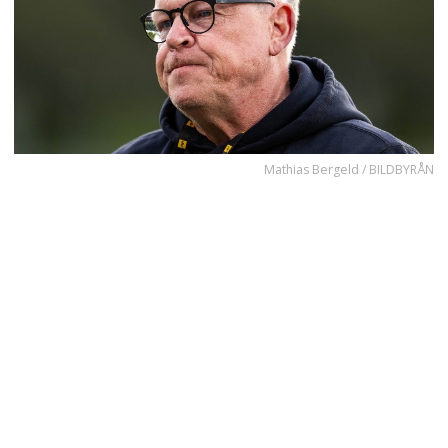
Mathias Bergeld / BILDBYRÅN