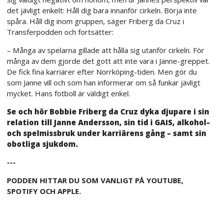
det jävligt enkelt: Håll dig bara innanför cirkeln. Börja inte
spåra. Håll dig inom gruppen, säger Friberg da Cruz i
Transferpodden och fortsätter:
– Många av spelarna gillade att hålla sig utanför cirkeln. För
många av dem gjorde det gott att inte vara i Janne-greppet.
De fick fina karriärer efter Norrköping-tiden. Men gör du
som Janne vill och som han informerar om så funkar jävligt
mycket. Hans fotboll är väldigt enkel.
Se och hör Bobbie Friberg da Cruz dyka djupare i sin
relation till Janne Andersson, sin tid i GAIS, alkohol–
och spelmissbruk under karriärens gång – samt sin
obotliga sjukdom.
---
PODDEN HITTAR DU SOM VANLIGT PÅ YOUTUBE,
SPOTIFY OCH APPLE.