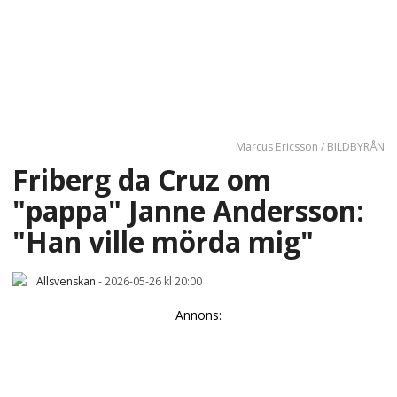
Marcus Ericsson / BILDBYRÅN
Friberg da Cruz om
"pappa" Janne Andersson:
"Han ville mörda mig"
Allsvenskan
-
2026-05-26 kl 20:00
Annons: