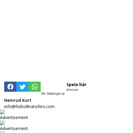
Spela här
Annons
18+ Stödlinjen.se
Nemrud Kurt
info@fotbolltransfers.com