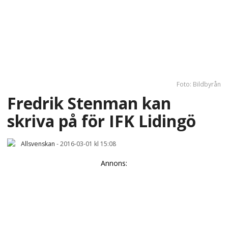
Foto: Bildbyrån
Fredrik Stenman kan
skriva på för IFK Lidingö
Allsvenskan
-
2016-03-01 kl 15:08
Annons: