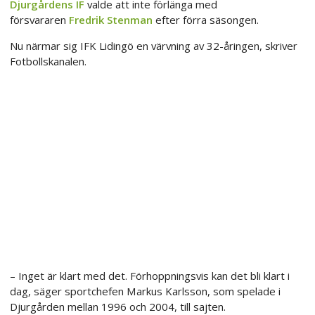
Djurgårdens IF
valde att inte förlänga med
försvararen
Fredrik Stenman
efter förra säsongen.
Nu närmar sig IFK Lidingö en värvning av 32-åringen, skriver
Fotbollskanalen.
– Inget är klart med det. Förhoppningsvis kan det bli klart i
dag, säger sportchefen Markus Karlsson, som spelade i
Djurgården mellan 1996 och 2004, till sajten.