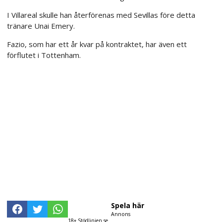
I Villareal skulle han återförenas med Sevillas före detta
tränare Unai Emery.
Fazio, som har ett år kvar på kontraktet, har även ett
förflutet i Tottenham.
Spela här
Annons
18+ Stödlinjen.se