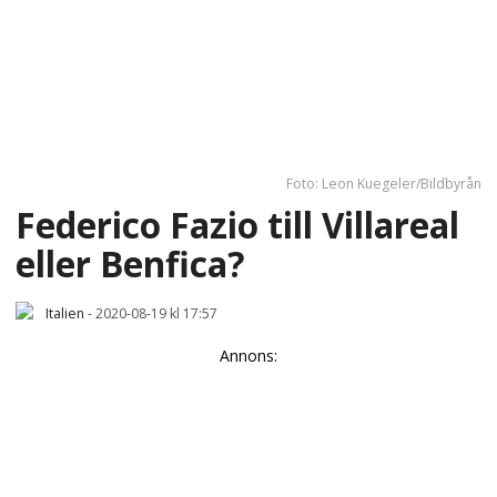
Foto: Leon Kuegeler/Bildbyrån
Federico Fazio till Villareal
eller Benfica?
Italien
-
2020-08-19 kl 17:57
Annons: