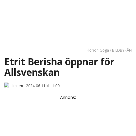
Florion Goga / BILDBYRÅN
Etrit Berisha öppnar för
Allsvenskan
Italien
-
2024-06-11 kl 11:00
Annons: