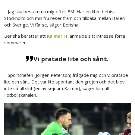
– Jag ska bestämma mig efter EM. Har en liten bebis i
Stockholm och min fru reser fram och tillbaka mellan Italien
och Sverige. Vi får se, säger Berisha.
Berisha berättar att
Kalmar FF
anmälde sitt intresse förra
sommaren.
Vi pratade lite och sånt.
– Sportchefen (Jörgen Peterson) frågade mig och vi pratade
lite och sånt. Det var lite spontant den grejen och det blev
inte så till slut (en ny sejour i Kalmar), säger han till
Fotbollskanalen.