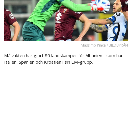
Massimo Pinca / BILDBYRÅN
Målvakten har gjort 80 landskamper för Albanien - som har
Italien, Spanien och Kroatien i sin EM-grupp.