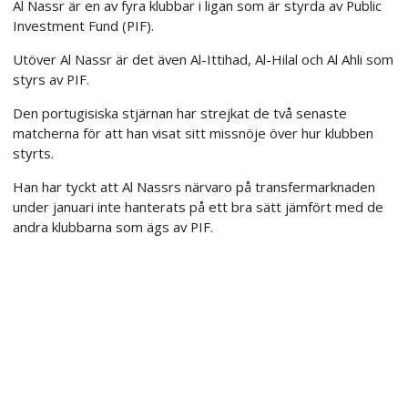
Al Nassr är en av fyra klubbar i ligan som är styrda av Public
Investment Fund (PIF).
Utöver Al Nassr är det även Al-Ittihad, Al-Hilal och Al Ahli som
styrs av PIF.
Den portugisiska stjärnan har strejkat de två senaste
matcherna för att han visat sitt missnöje över hur klubben
styrts.
Han har tyckt att Al Nassrs närvaro på transfermarknaden
under januari inte hanterats på ett bra sätt jämfört med de
andra klubbarna som ägs av PIF.