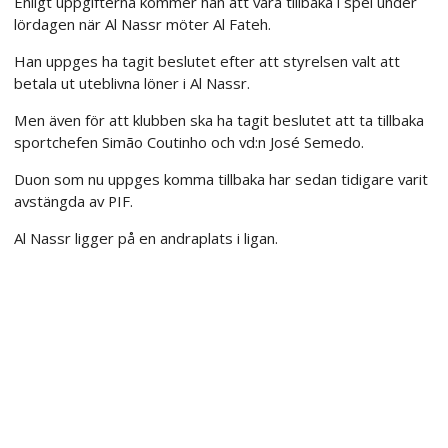
Enligt uppgifterna kommer han att vara tillbaka i spel under
lördagen när Al Nassr möter Al Fateh.
Han uppges ha tagit beslutet efter att styrelsen valt att
betala ut uteblivna löner i Al Nassr.
Men även för att klubben ska ha tagit beslutet att ta tillbaka
sportchefen Simão Coutinho och vd:n José Semedo.
Duon som nu uppges komma tillbaka har sedan tidigare varit
avstängda av PIF.
Al Nassr ligger på en andraplats i ligan.