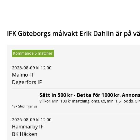
IFK Göteborgs målvakt Erik Dahlin är på väg
Kommande 5 matcher
2026-08-09 kl 12:00
Malmo FF
Degerfors IF
Sätt in 500 kr - Betta för 1000 kr. Annons
Villkor: Min. 100 kr insättning, oms. 6x, min. 1,8 i odds. Gi
18+ Stödlinjen.se
2026-08-09 kl 12:00
Hammarby IF
BK Häcken