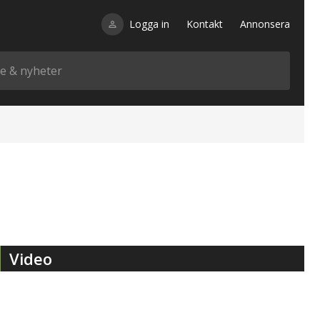
Logga in
Kontakt
Annonsera
Video