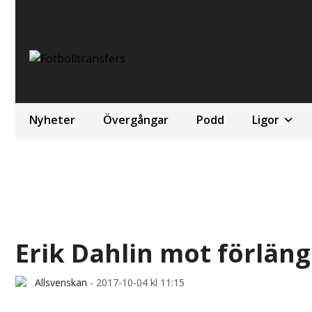
Nyheter
Övergångar
Podd
Ligor
Erik Dahlin mot förlän
Allsvenskan
-
2017-10-04 kl 11:15