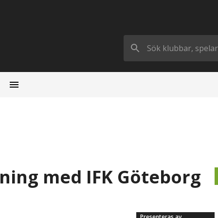
gning med IFK Göteborg
Presenteras av