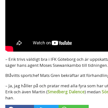
– Erik trivs väldigt bra i IFK Göteborg och är uppska
säger hans agent Moses Ssewankambo till tidningen.
Blåvitts sportchef Mats Gren bekräftar att förhandli
– Ja, jag håller på och pratar med alla fyra som har
Erik och även Martin (
Smedberg Dalence
) medan
Sö
han.