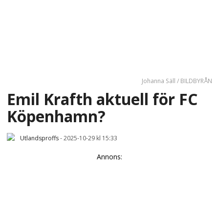
Johanna Säll / BILDBYRÅN
Emil Krafth aktuell för FC
Köpenhamn?
Utlandsproffs
-
2025-10-29 kl 15:33
Annons: