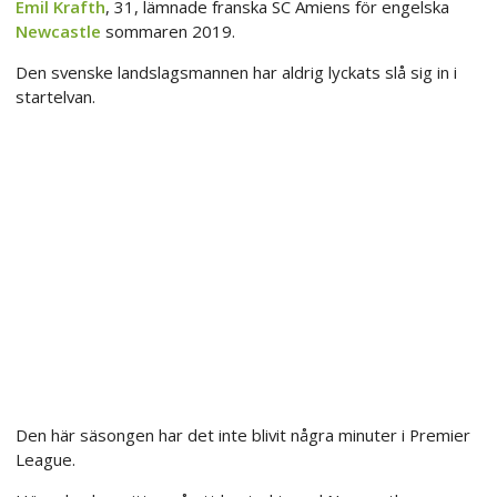
Emil Krafth
, 31, lämnade franska SC Amiens för engelska
Newcastle
sommaren 2019.
Den svenske landslagsmannen har aldrig lyckats slå sig in i
startelvan.
Den här säsongen har det inte blivit några minuter i Premier
League.