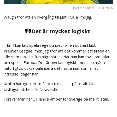
Joel Marklund / BILDBYRÅN
Waugh tror att en övergång till just FCK är möjlig.
Det är mycket logiskt.
– Emil kan lätt spela regelbundet för en bottenklubb i
Premier League, men jag tror att det kommer att tilltala en
kille som Emil att åka någonstans där han kan tävla om titlar
och spela i Europa. Det är mycket logiskt, men han måste
naturligtvis också balansera det mot annat som är av
intresse, säger han.
Krafth har gjort ett mål och tre assist på totalt 104
tävlingsmatcher för Newcastle.
Försvararen har 51 landskamper för Sverige på meritlistan.