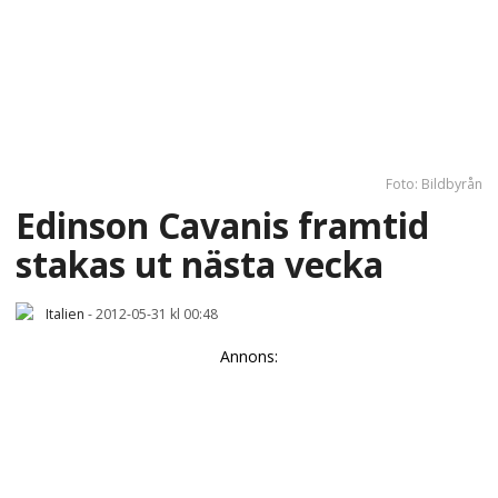
Foto: Bildbyrån
Edinson Cavanis framtid
stakas ut nästa vecka
Italien
-
2012-05-31 kl 00:48
Annons: