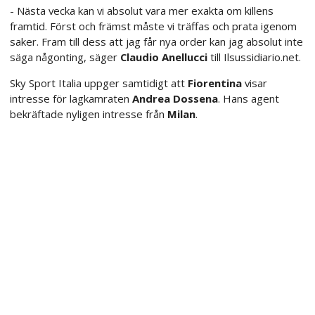
- Nästa vecka kan vi absolut vara mer exakta om killens
framtid. Först och främst måste vi träffas och prata igenom
saker. Fram till dess att jag får nya order kan jag absolut inte
säga någonting, säger
Claudio Anellucci
till Ilsussidiario.net.
Sky Sport Italia uppger samtidigt att
Fiorentina
visar
intresse för lagkamraten
Andrea Dossena
. Hans agent
bekräftade nyligen intresse från
Milan
.