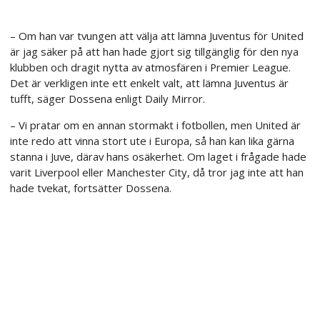
– Om han var tvungen att välja att lämna Juventus för United
är jag säker på att han hade gjort sig tillgänglig för den nya
klubben och dragit nytta av atmosfären i Premier League.
Det är verkligen inte ett enkelt valt, att lämna Juventus är
tufft, säger Dossena enligt Daily Mirror.
– Vi pratar om en annan stormakt i fotbollen, men United är
inte redo att vinna stort ute i Europa, så han kan lika gärna
stanna i Juve, därav hans osäkerhet. Om laget i frågade hade
varit Liverpool eller Manchester City, då tror jag inte att han
hade tvekat, fortsätter Dossena.