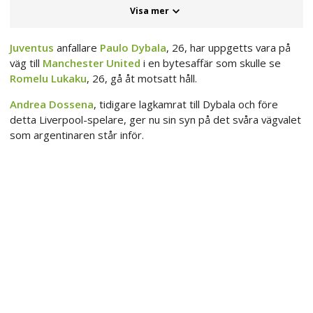
Visa mer
Juventus
anfallare
Paulo Dybala
, 26, har uppgetts vara på
väg till
Manchester United
i en bytesaffär som skulle se
Romelu Lukaku
, 26, gå åt motsatt håll.
Andrea Dossena
, tidigare lagkamrat till Dybala och före
detta Liverpool-spelare, ger nu sin syn på det svåra vägvalet
som argentinaren står inför.