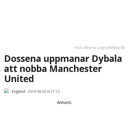
Foto: Alberto Lingria/Bildbyrån
Dossena uppmanar Dybala
att nobba Manchester
United
England
-
2019-08-02 kl 21:12
Annons: