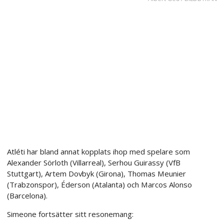
Atléti har bland annat kopplats ihop med spelare som
Alexander Sörloth (Villarreal), Serhou Guirassy (VfB
Stuttgart), Artem Dovbyk (Girona), Thomas Meunier
(Trabzonspor), Éderson (Atalanta) och Marcos Alonso
(Barcelona).
Simeone fortsätter sitt resonemang: