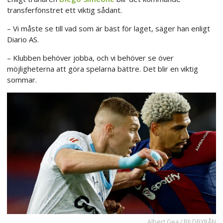
transferfönstret ett viktig sådant.
– Vi måste se till vad som är bäst för laget, säger han enligt
Diario AS.
– Klubben behöver jobba, och vi behöver se över
möjligheterna att göra spelarna bättre. Det blir en viktig
sommar.
Albert Gea / BILDBYRÅN