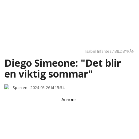
Isabel Infantes / BILDBYRÅN
Diego Simeone: "Det blir
en viktig sommar"
Spanien
-
2024-05-26 kl 15:54
Annons: