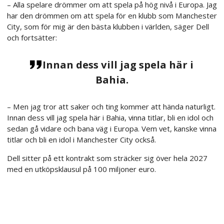
– Alla spelare drömmer om att spela på hög nivå i Europa. Jag
har den drömmen om att spela för en klubb som Manchester
City, som för mig är den bästa klubben i världen, säger Dell
och fortsätter:
Innan dess vill jag spela här i
Bahia.
– Men jag tror att saker och ting kommer att hända naturligt.
Innan dess vill jag spela här i Bahia, vinna titlar, bli en idol och
sedan gå vidare och bana väg i Europa. Vem vet, kanske vinna
titlar och bli en idol i Manchester City också.
Dell sitter på ett kontrakt som sträcker sig över hela 2027
med en utköpsklausul på 100 miljoner euro.