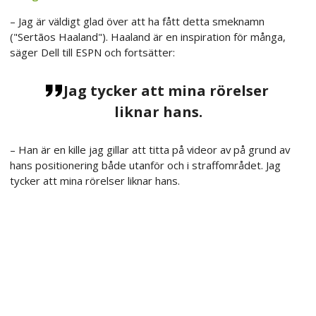
– Jag är väldigt glad över att ha fått detta smeknamn
("Sertãos Haaland"). Haaland är en inspiration för många,
säger Dell till ESPN och fortsätter:
Jag tycker att mina rörelser
liknar hans.
– Han är en kille jag gillar att titta på videor av på grund av
hans positionering både utanför och i straffområdet. Jag
tycker att mina rörelser liknar hans.