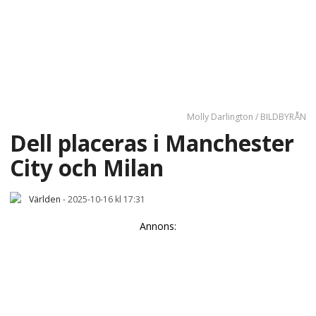
Molly Darlington / BILDBYRÅN
Dell placeras i Manchester
City och Milan
Världen
-
2025-10-16 kl 17:31
Annons: