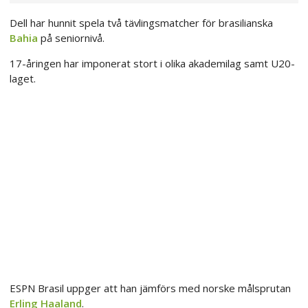
Dell har hunnit spela två tävlingsmatcher för brasilianska
Bahia
på seniornivå.
17-åringen har imponerat stort i olika akademilag samt U20-
laget.
ESPN Brasil uppger att han jämförs med norske målsprutan
Erling Haaland
.