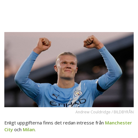
Andrew Couldridge / BILDBYRÅN
Enligt uppgifterna finns det redan intresse från
Manchester
City
och
Milan
.