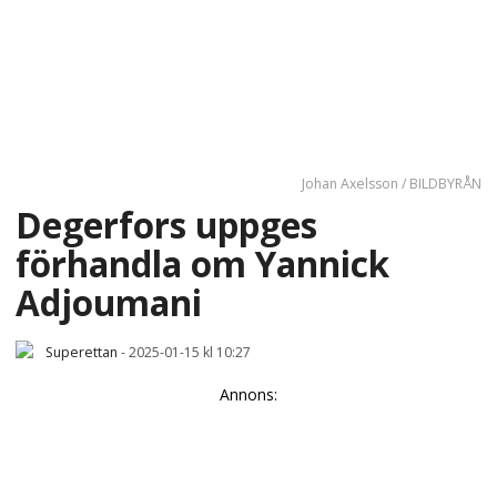
Johan Axelsson / BILDBYRÅN
Degerfors uppges
förhandla om Yannick
Adjoumani
Superettan
-
2025-01-15 kl 10:27
Annons: