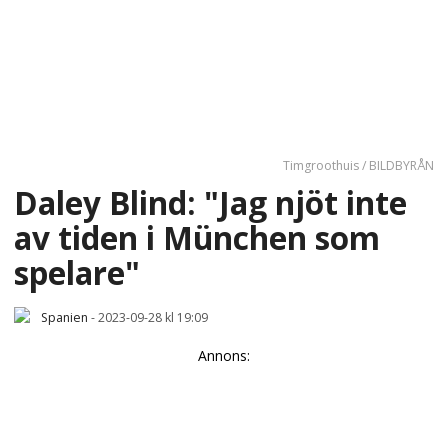
Timgroothuis / BILDBYRÅN
Daley Blind: "Jag njöt inte
av tiden i München som
spelare"
Spanien
-
2023-09-28 kl 19:09
Annons: