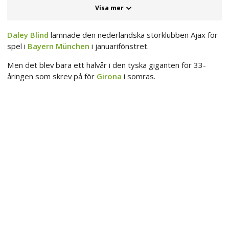
Visa mer
Daley Blind
lämnade den nederländska storklubben Ajax för
spel i
Bayern München
i januarifönstret.
Men det blev bara ett halvår i den tyska giganten för 33-
åringen som skrev på för
Girona
i somras.