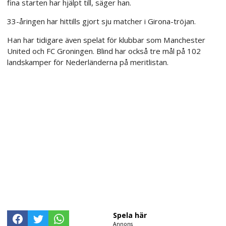
fina starten har hjälpt till, säger han.
33-åringen har hittills gjort sju matcher i Girona-tröjan.
Han har tidigare även spelat för klubbar som Manchester
United och FC Groningen. Blind har också tre mål på 102
landskamper för Nederländerna på meritlistan.
Spela här
Annons