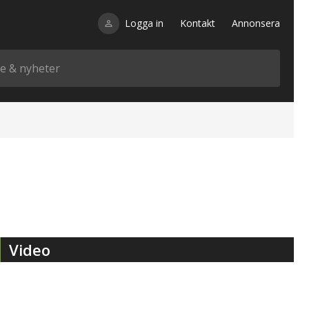
Logga in
Kontakt
Annonsera
Video