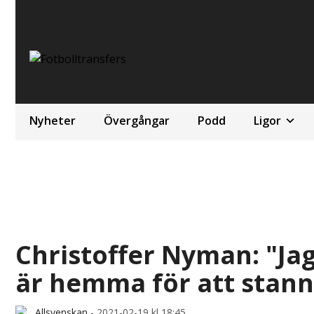
Nyheter
Övergångar
Podd
Ligor
Christoffer Nyman: "Jag 
är hemma för att stan
Allsvenskan
-
2021-02-19 kl 18:45