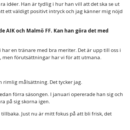
 idéer. Han är tydlig i hur han vill att det ska se ut
tt ett väldigt positivt intryck och jag känner mig nöjd
åde AIK och Malmö FF. Kan han göra det med
 har en tränare med bra meriter. Det är upp till oss i
, men förutsättningar har vi för att utmana.
 rimlig målsättning. Det tycker jag.
an förra säsongen. I januari opererade han sig och
a på sig skorna igen.
lbaka. Just nu är mitt fokus på att bli frisk, det