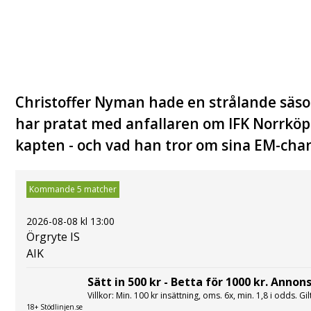
Christoffer Nyman hade en strålande säsong
har pratat med anfallaren om IFK Norrköp
kapten - och vad han tror om sina EM-cha
Kommande 5 matcher
2026-08-08 kl 13:00
Örgryte IS
AIK
Sätt in 500 kr - Betta för 1000 kr. Annons
Villkor: Min. 100 kr insättning, oms. 6x, min. 1,8 i odds. Gi
18+ Stödlinjen.se