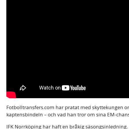
Fotbolltransfers.com har pratat med skyttekungen o
kaptensbindeln – och vad han tror om sina EM-chan
IFK Norrköping har haft en bråkig säsongsinledning. 