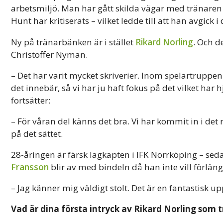
arbetsmiljö. Man har gått skilda vägar med tränare
Hunt har kritiserats – vilket ledde till att han avgick 
Ny på tränarbänken är i stället
Rikard Norling
. Och d
Christoffer Nyman.
– Det har varit mycket skriverier. Inom spelartruppe
det innebär, så vi har ju haft fokus på det vilket har 
fortsätter:
– För våran del känns det bra. Vi har kommit in i det 
på det sättet.
28-åringen är färsk lagkapten i IFK Norrköping – s
Fransson
blir av med bindeln då han inte vill förlänga
– Jag känner mig väldigt stolt. Det är en fantastisk
Vad är dina första intryck av Rikard Norling som 