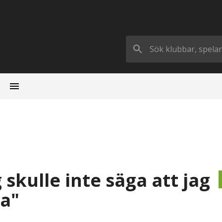
skulle inte säga att jag
na"