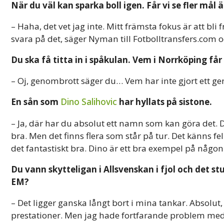
När du väl kan sparka boll igen. Får vi se fler mål
– Haha, det vet jag inte. Mitt främsta fokus är att bli 
svara på det, säger Nyman till Fotbolltransfers.com o
Du ska få titta in i spåkulan. Vem i Norrköping får
– Oj, genombrott säger du… Vem har inte gjort ett gen
En sån som
Dino Salihovic
har hyllats på sistone.
– Ja, där har du absolut ett namn som kan göra det. D
bra. Men det finns flera som står på tur. Det känns fe
det fantastiskt bra. Dino är ett bra exempel på någon
Du vann skytteligan i Allsvenskan i fjol och det
EM?
– Det ligger ganska långt bort i mina tankar. Absolut
prestationer. Men jag hade fortfarande problem med kn