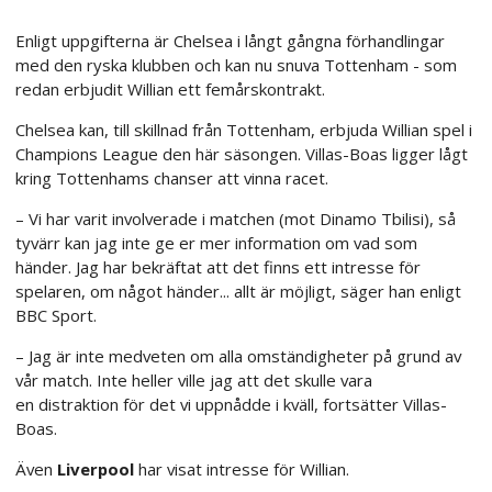
Enligt uppgifterna är Chelsea i långt gångna förhandlingar
med den ryska klubben och kan nu snuva Tottenham - som
redan erbjudit Willian ett femårskontrakt.
Chelsea kan, till skillnad från Tottenham, erbjuda Willian spel i
Champions League den här säsongen. Villas-Boas ligger lågt
kring Tottenhams chanser att vinna racet.
– Vi har varit involverade i matchen (mot Dinamo Tbilisi), så
tyvärr kan jag inte ge er mer information om vad som
händer. Jag har bekräftat att det finns ett intresse för
spelaren, om något händer... allt är möjligt, säger han enligt
BBC Sport.
– Jag är inte medveten om alla omständigheter på grund av
vår match. Inte heller ville jag att det skulle vara
en distraktion för det vi uppnådde i kväll, fortsätter Villas-
Boas.
Även
Liverpool
har visat intresse för Willian.