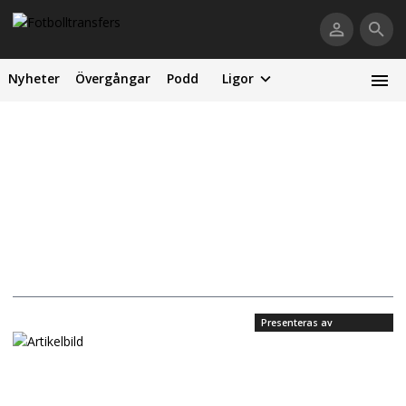
Nyheter
Övergångar
Podd
Ligor
Presenteras av