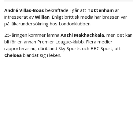
André Villas-Boas
bekräftade i går att
Tottenham
är
intresserat av
Willian
. Enligt brittisk media har brassen var
på läkarundersökning hos Londonklubben.
25-åringen kommer lämna
Anzhi Makhachkala
, men det kan
bli för en annan Premier League-klubb. Flera medier
rapporterar nu, däribland Sky Sports och BBC Sport, att
Chelsea
blandat sig i leken.