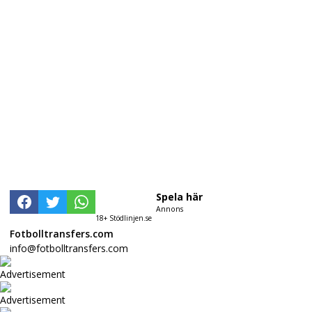
Spela här
Annons
18+ Stödlinjen.se
Fotbolltransfers.com
info@fotbolltransfers.com