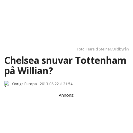
Foto: Harald Steiner/Bildbyrån
Chelsea snuvar Tottenham
på Willian?
Övriga Europa
-
2013-08-22 kl 21:54
Annons: