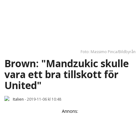
Foto: Massimo Pinca/Bildbyrån
Brown: "Mandzukic skulle
vara ett bra tillskott för
United"
Italien
-
2019-11-06 kl 10:48
Annons: