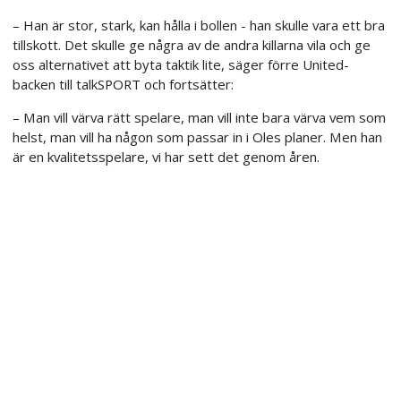
– Han är stor, stark, kan hålla i bollen - han skulle vara ett bra
tillskott. Det skulle ge några av de andra killarna vila och ge
oss alternativet att byta taktik lite, säger förre United-
backen till talkSPORT och fortsätter:
– Man vill värva rätt spelare, man vill inte bara värva vem som
helst, man vill ha någon som passar in i Oles planer. Men han
är en kvalitetsspelare, vi har sett det genom åren.