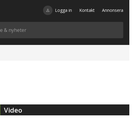
Logga in
Kontakt
Annonsera
Video