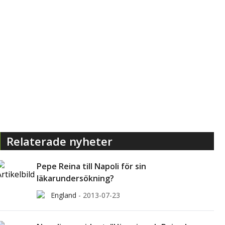
Relaterade nyheter
Pepe Reina till Napoli för sin
läkarundersökning?
England
-
2013-07-23