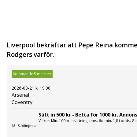
Liverpool bekräftar att Pepe Reina kommer
Rodgers varför.
Kommande 5 matcher
2026-08-21 kl 19:00
Arsenal
Coventry
Sätt in 500 kr - Betta för 1000 kr. Annons
Villkor: Min. 100 kr insättning, oms. 6x, min. 1,8 i odds. Gi
18+ Stödlinjen.se