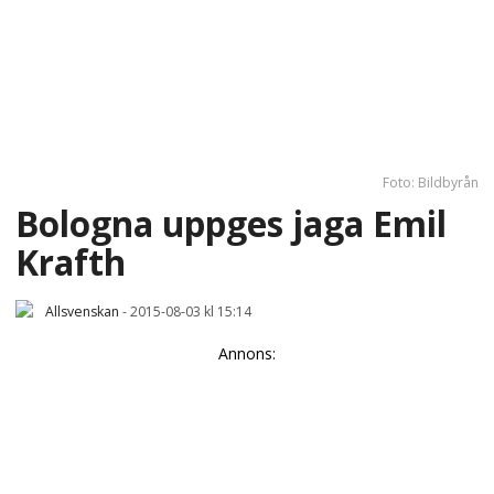
Foto: Bildbyrån
Bologna uppges jaga Emil
Krafth
Allsvenskan
-
2015-08-03 kl 15:14
Annons: