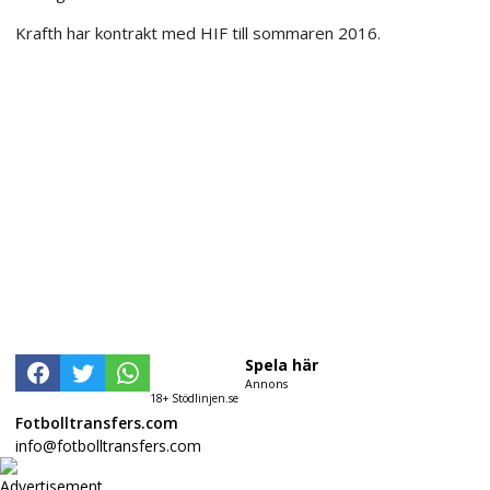
Krafth har kontrakt med HIF till sommaren 2016.
Spela här
Annons
18+ Stödlinjen.se
Fotbolltransfers.com
info@fotbolltransfers.com