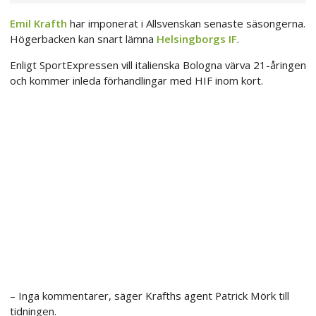
Emil Krafth
har imponerat i Allsvenskan senaste säsongerna.
Högerbacken kan snart lämna
Helsingborgs IF
.
Enligt SportExpressen vill italienska Bologna värva 21-åringen
och kommer inleda förhandlingar med HIF inom kort.
– Inga kommentarer, säger Krafths agent Patrick Mörk till
tidningen.