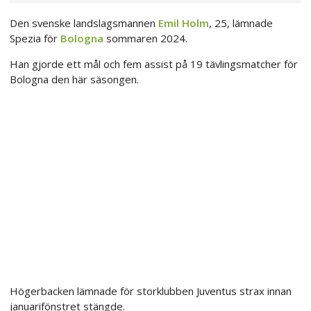
Den svenske landslagsmannen
Emil Holm
, 25, lämnade
Spezia för
Bologna
sommaren 2024.
Han gjorde ett mål och fem assist på 19 tävlingsmatcher för
Bologna den här säsongen.
Högerbacken lämnade för storklubben Juventus strax innan
januarifönstret stängde.