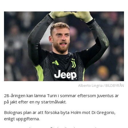
Alberto Lingria / BILDBYRÅN
28-åringen kan lämna Turin i sommar eftersom Juventus är
på jakt efter en ny startmålvakt.
Bolognas plan är att försöka byta Holm mot Di Gregorio,
enligt uppgifterna.