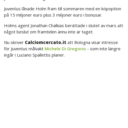
Juventus lånade Holm fram till sommaren med en köpoption
på 15 miljoner euro plus 3 miljoner euro i bonusar.
Holms agent Jonathan Chalkias berättade i slutet av mars att
något beslut om framtiden ännu inte är taget.
Nu skriver
Calciomcercato.it
att Bologna visar intresse
för Juventus målvakt
Michele Di Gregorio
- som inte längre
ingår i Luciano Spallettis planer.