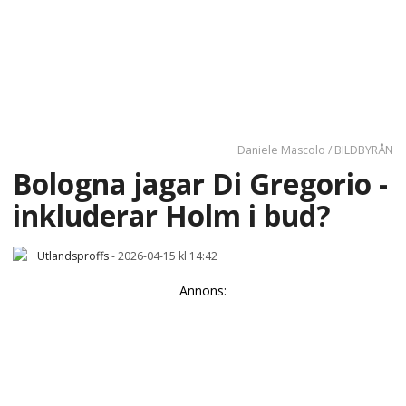
Daniele Mascolo / BILDBYRÅN
Bologna jagar Di Gregorio -
inkluderar Holm i bud?
Utlandsproffs
-
2026-04-15 kl 14:42
Annons: