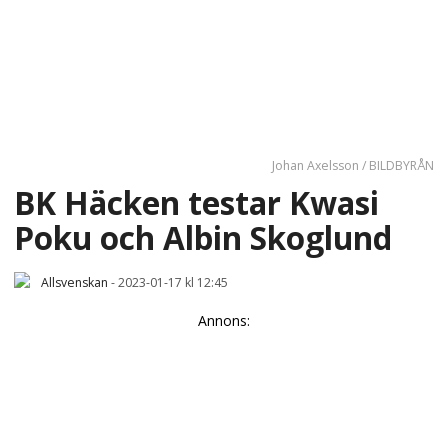
Johan Axelsson / BILDBYRÅN
BK Häcken testar Kwasi
Poku och Albin Skoglund
Allsvenskan
-
2023-01-17 kl 12:45
Annons: