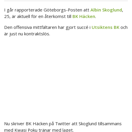
I går rapporterade Göteborgs-Posten att
Albin Skoglund
,
25, är aktuell för en återkomst till
BK Häcken
.
Den offensiva mittfältaren har gjort succé i
Utsiktens BK
och
är just nu kontraktslös.
Nu skriver BK Häcken på Twitter att Skoglund tillsammans
med Kwasi Poku tränar med laget.