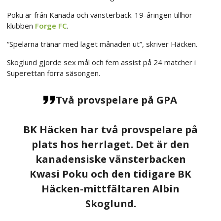
Poku är från Kanada och vänsterback. 19-åringen tillhör
klubben
Forge FC
.
“Spelarna tränar med laget månaden ut”, skriver Häcken.
Skoglund gjorde sex mål och fem assist på 24 matcher i
Superettan förra säsongen.
Två provspelare på GPA
BK Häcken har två provspelare på
plats hos herrlaget. Det är den
kanadensiske vänsterbacken
Kwasi Poku och den tidigare BK
Häcken-mittfältaren Albin
Skoglund.