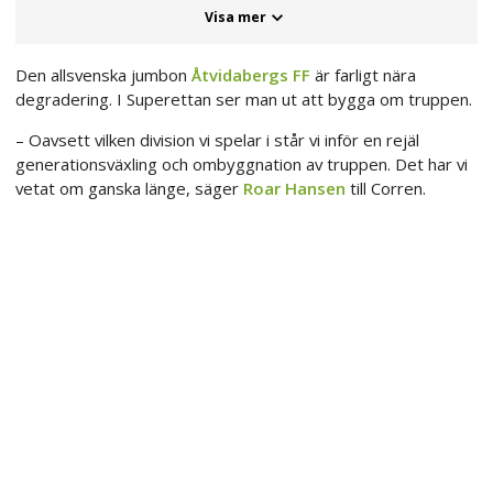
Visa mer
Den allsvenska jumbon
Åtvidabergs FF
är farligt nära
degradering. I Superettan ser man ut att bygga om truppen.
– Oavsett vilken division vi spelar i står vi inför en rejäl
generationsväxling och ombyggnation av truppen. Det har vi
vetat om ganska länge, säger
Roar Hansen
till Corren.