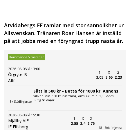
Åtvidabergs FF ramlar med stor sannolikhet ur
Allsvenskan. Tränaren Roar Hansen är inställd
på att jobba med en föryngrad trupp nästa år.
Kommande 5 matcher
2026-08-08 kl 13:00
1
X
2
Örgryte IS
3.05
3.65
2.23
AIK
Sätt in 500 kr - Betta för 1000 kr. Annons.
Villkor: Min. 100 kr insättning, oms. 6x, min. 1,8 i odds.
Giltig 60 dagar.
18+ Stödlinjen.se
2026-08-08 kl 15:30
1
X
2
Mjällby AIF
2.55
3.4
2.75
IF Elfsborg
18+ Stödlinjen.se