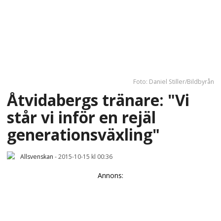
Foto: Daniel Stiller/Bildbyrån
Åtvidabergs tränare: "Vi
står vi inför en rejäl
generationsväxling"
Allsvenskan
-
2015-10-15 kl 00:36
Annons: