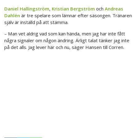
Daniel Hallingström
,
Kristian Bergström
och
Andreas
Dahlén
är tre spelare som lämnar efter säsongen. Tränaren
själv är inställd på att stämma.
– Man vet aldrig vad som kan hända, men jag har inte fått
några signaler om någon ändring. Ärligt talat tänker jag inte
på det alls. Jag lever här och nu, säger Hansen till Corren.