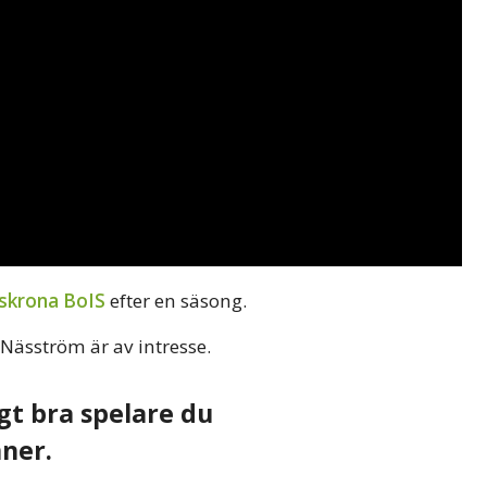
skrona BoIS
efter en säsong.
t Näsström är av intresse.
gt bra spelare du
ner.