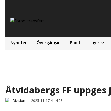
Nyheter
Övergångar
Podd
Ligor
Åtvidabergs FF uppges
Division 1
-
2025-11-17 kl 14:08