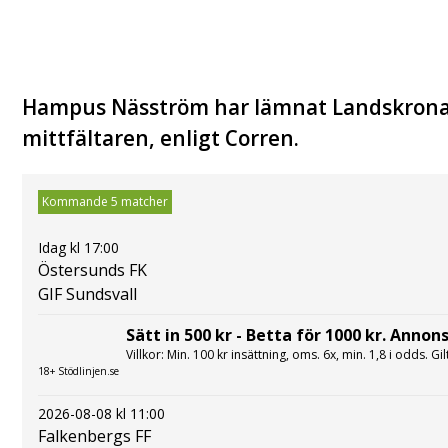
Hampus Näsström har lämnat Landskrona B
mittfältaren, enligt Corren.
Kommande 5 matcher
Idag kl 17:00
Östersunds FK
GIF Sundsvall
Sätt in 500 kr - Betta för 1000 kr. Annons
Villkor: Min. 100 kr insättning, oms. 6x, min. 1,8 i odds. Gi
18+ Stödlinjen.se
2026-08-08 kl 11:00
Falkenbergs FF