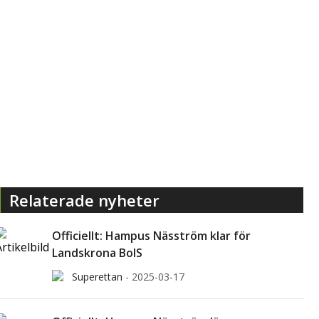
Relaterade nyheter
Officiellt: Hampus Näsström klar för
Landskrona BoIS
Superettan
-
2025-03-17