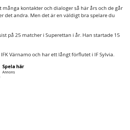
mt många kontakter och dialoger så här års och de går
ler det andra. Men det är en väldigt bra spelare du
sist på 25 matcher i Superettan i år. Han startade 15
K Värnamo och har ett långt förflutet i IF Sylvia.
Spela här
Annons
e