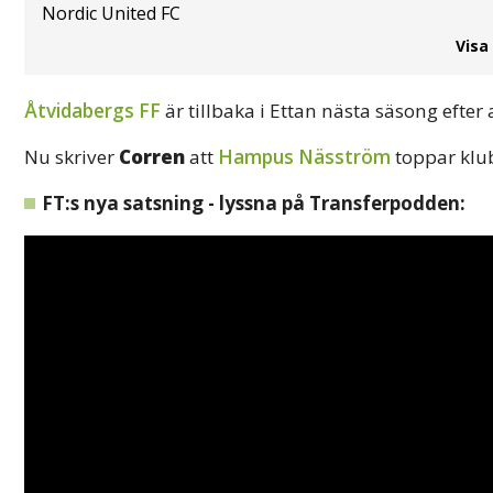
Nordic United FC
Visa
Åtvidabergs FF
är tillbaka i Ettan nästa säsong efter a
Nu skriver
Corren
att
Hampus Näsström
toppar klub
FT:s nya satsning - lyssna på Transferpodden: