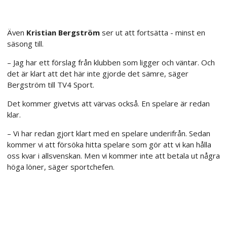
Även
Kristian Bergström
ser ut att fortsätta - minst en
säsong till.
– Jag har ett förslag från klubben som ligger och väntar. Och
det är klart att det här inte gjorde det sämre, säger
Bergström till TV4 Sport.
Det kommer givetvis att värvas också. En spelare är redan
klar.
– Vi har redan gjort klart med en spelare underifrån. Sedan
kommer vi att försöka hitta spelare som gör att vi kan hålla
oss kvar i allsvenskan. Men vi kommer inte att betala ut några
höga löner, säger sportchefen.