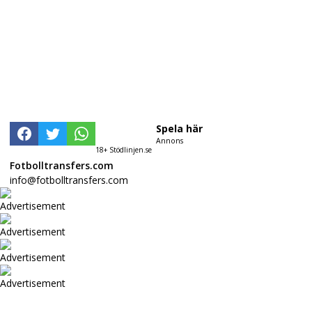
Spela här
Annons
18+ Stödlinjen.se
Fotbolltransfers.com
info@fotbolltransfers.com