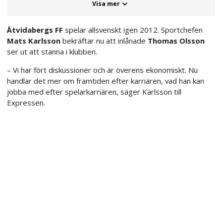
Visa mer
Åtvidabergs FF
spelar allsvenskt igen 2012. Sportchefen
Mats Karlsson
bekräftar nu att inlånade
Thomas Olsson
ser ut att stanna i klubben.
– Vi har fört diskussioner och är överens ekonomiskt. Nu
handlar det mer om framtiden efter karriären, vad han kan
jobba med efter spelarkarriären, säger Karlsson till
Expressen.