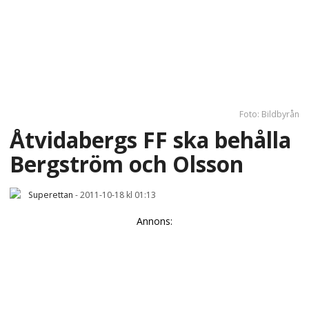
Foto: Bildbyrån
Åtvidabergs FF ska behålla
Bergström och Olsson
Superettan
-
2011-10-18 kl 01:13
Annons: