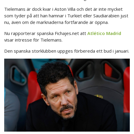
Tielemans är dock kvar i Aston Villa och det är inte mycket
som tyder på att han hamnar i Turkiet eller Saudiarabien just
nu, även om de marknaderna fortfarande är öppna.
Nu rapporterar spanska Fichajes.net att
Atlético Madrid
visar intresse för Tielemans.
Den spanska storklubben uppges förbereda ett bud i januari.