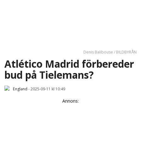
Denis Balibouse / BILDBYRÅN
Atlético Madrid förbereder
bud på Tielemans?
England
-
2025-09-11 kl 10:49
Annons: