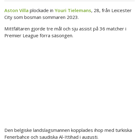
Aston Villa
plockade in
Youri Tielemans
, 28, från Leicester
City som bosman sommaren 2023.
Mittfältaren gjorde tre mål och sju assist på 36 matcher i
Premier League förra säsongen.
Den belgiske landslagsmannen kopplades ihop med turkiska
Fenerbahce och saudiska Al-Ittihad i augusti.