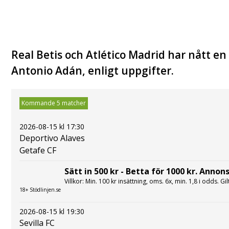
Real Betis och Atlético Madrid har nått 
Antonio Adán, enligt uppgifter.
Kommande 5 matcher
2026-08-15 kl 17:30
Deportivo Alaves
Getafe CF
Sätt in 500 kr - Betta för 1000 kr. Annons
Villkor: Min. 100 kr insättning, oms. 6x, min. 1,8 i odds. Gi
18+ Stödlinjen.se
2026-08-15 kl 19:30
Sevilla FC