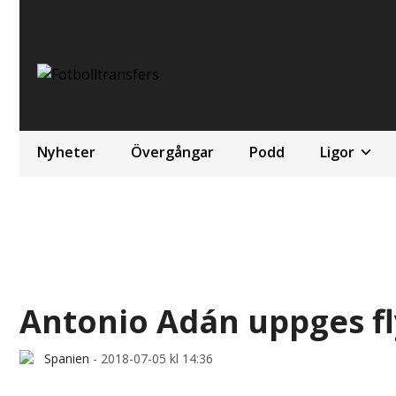
Nyheter
Övergångar
Podd
Ligor
Antonio Adán uppges fly
Spanien
-
2018-07-05 kl 14:36