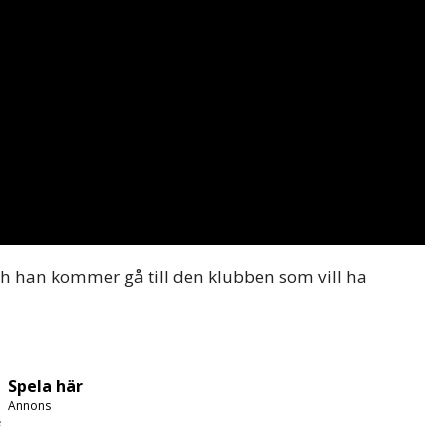
och han kommer gå till den klubben som vill ha
Spela här
Annons
e