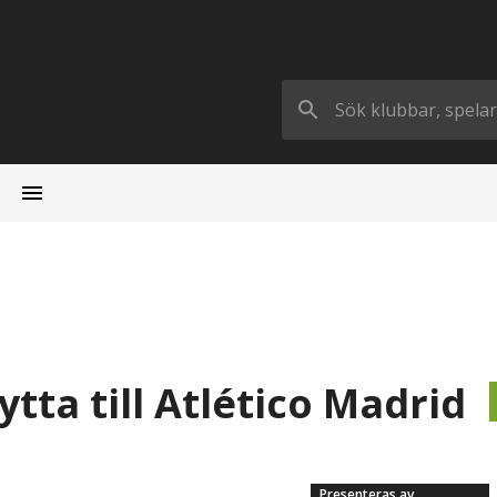
tta till Atlético Madrid
Presenteras av