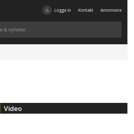
Logga in
Kontakt
Annonsera
Video