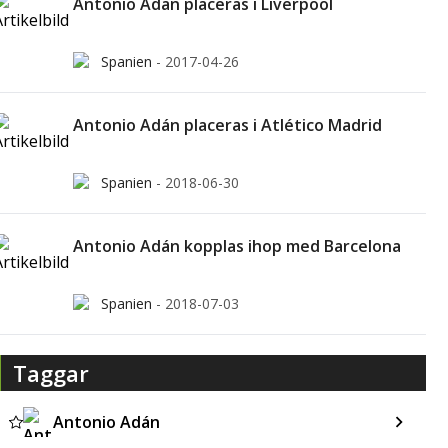
Antonio Adan placeras i Liverpool
Spanien
-
2017-04-26
Antonio Adán placeras i Atlético Madrid
Spanien
-
2018-06-30
Antonio Adán kopplas ihop med Barcelona
Spanien
-
2018-07-03
Taggar
Antonio Adán