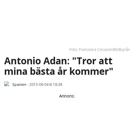
Foto: Francesca Ceciarini/Bildbyrån
Antonio Adan: "Tror att
mina bästa år kommer"
Spanien
-
2013-09-04 kl 18:38
Annons: