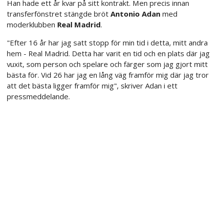
Han hade ett år kvar på sitt kontrakt. Men precis innan
transferfönstret stängde bröt
Antonio Adan
med
moderklubben
Real Madrid
.
"Efter 16 år har jag satt stopp för min tid i detta, mitt andra
hem - Real Madrid. Detta har varit en tid och en plats där jag
vuxit, som person och spelare och färger som jag gjort mitt
bästa för. Vid 26 har jag en lång väg framför mig där jag tror
att det bästa ligger framför mig", skriver Adan i ett
pressmeddelande.