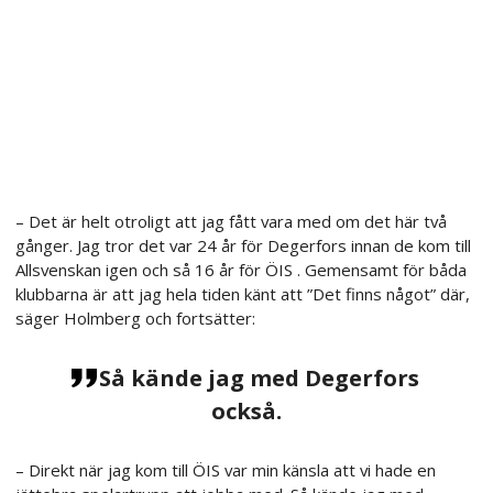
– Det är helt otroligt att jag fått vara med om det här två
gånger. Jag tror det var 24 år för Degerfors innan de kom till
Allsvenskan igen och så 16 år för ÖIS . Gemensamt för båda
klubbarna är att jag hela tiden känt att ”Det finns något” där,
säger Holmberg och fortsätter:
Så kände jag med Degerfors
också.
– Direkt när jag kom till ÖIS var min känsla att vi hade en