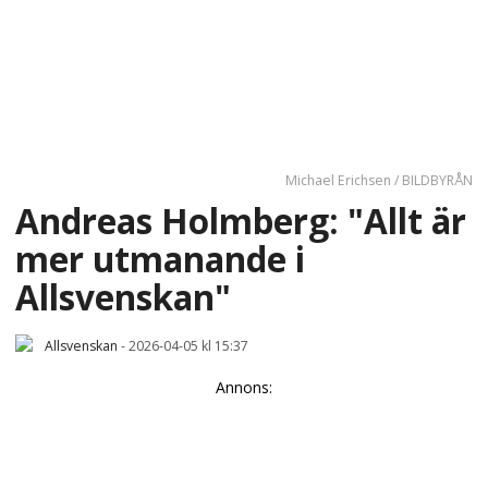
Michael Erichsen / BILDBYRÅN
Andreas Holmberg: "Allt är
mer utmanande i
Allsvenskan"
Allsvenskan
-
2026-04-05 kl 15:37
Annons: