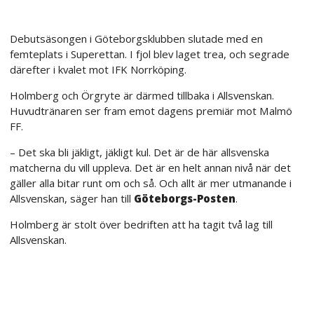
Debutsäsongen i Göteborgsklubben slutade med en
femteplats i Superettan. I fjol blev laget trea, och segrade
därefter i kvalet mot IFK Norrköping.
Holmberg och Örgryte är därmed tillbaka i Allsvenskan.
Huvudtränaren ser fram emot dagens premiär mot Malmö
FF.
– Det ska bli jäkligt, jäkligt kul. Det är de här allsvenska
matcherna du vill uppleva. Det är en helt annan nivå när det
gäller alla bitar runt om och så. Och allt är mer utmanande i
Allsvenskan, säger han till
Göteborgs-Posten
.
Holmberg är stolt över bedriften att ha tagit två lag till
Allsvenskan.