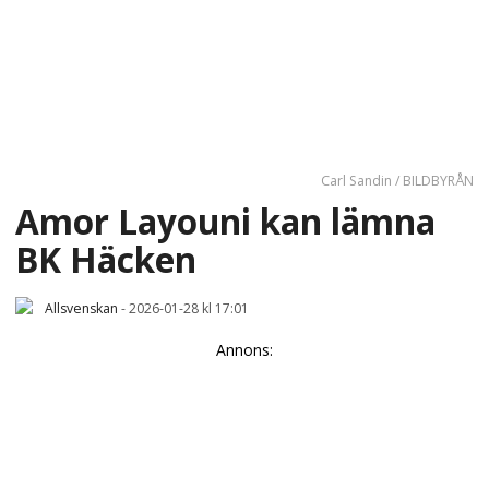
Carl Sandin / BILDBYRÅN
Amor Layouni kan lämna
BK Häcken
Allsvenskan
-
2026-01-28 kl 17:01
Annons: