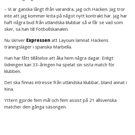
– Vi är ganska långt ifrån varandra, jag och Häcken. Jag tror
inte att jag kommer krita på något nytt kontrakt här. Jag har
haft några bud från utländska klubbar så vi får se vad som
sker, sa han till Fotbollskanalen.
Nu skriver
Expressen
att Layouni lämnat Häckens
träningsläger i spanska Marbella.
Han har fått tillåtelse att åka hem några dagar. Enligt
tidningen kan 33-åringen ha spelat sin sista match för
klubben.
Det ska finnas intresse från utländska klubbar, bland annat i
Kina.
Yttern gjorde fem mål och fem assist på 21 allsvenska
matcher den gånga säsongen.