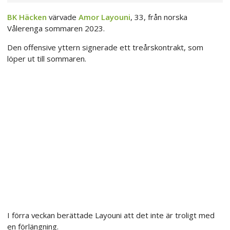
BK Häcken
värvade
Amor Layouni
, 33, från norska
Vålerenga sommaren 2023.
Den offensive yttern signerade ett treårskontrakt, som
löper ut till sommaren.
I förra veckan berättade Layouni att det inte är troligt med
en förlängning.