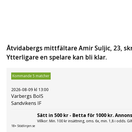
Åtvidabergs mittfältare Amir Suljic, 23, sk
Ytterligare en spelare kan bli klar.
Kommande 5 matcher
2026-08-09 kl 13:00
Varbergs BoIS
Sandvikens IF
Sätt in 500 kr - Betta för 1000 kr. Annons
Villkor: Min. 100 kr insättning, oms. 6x, min. 1,8 i odds. Gi
18+ Stödlinjen.se