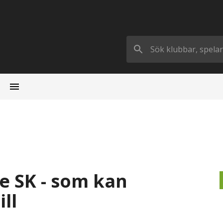
ile SK - som kan
ll