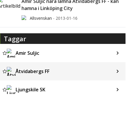
Amir Suljic nära lämna Åtvidabergs FF - kan
hamna i Linköping City
Allsvenskan
-
2013-01-16
Taggar
Amir Suljic
Åtvidabergs FF
Ljungskile SK