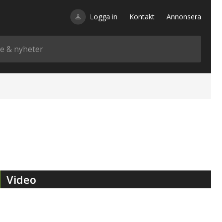
Logga in
Kontakt
Annonsera
Video