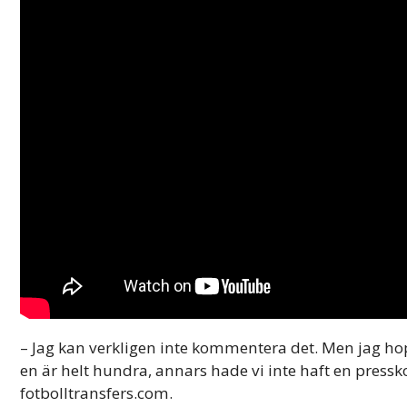
– Jag kan verkligen inte kommentera det. Men jag hop
en är helt hundra, annars hade vi inte haft en press
fotbolltransfers.com.