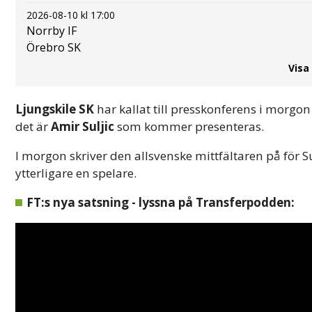
2026-08-10 kl 17:00
Norrby IF
Örebro SK
Visa
Ljungskile SK
har kallat till presskonferens i morgon
det är
Amir Suljic
som kommer presenteras.
I morgon skriver den allsvenske mittfältaren på för
ytterligare en spelare.
FT:s nya satsning - lyssna på Transferpodden: