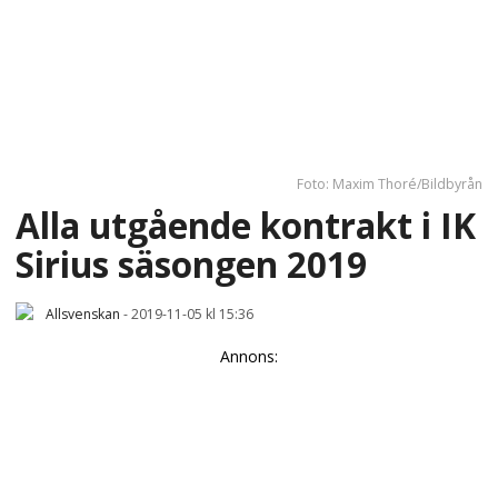
Foto: Maxim Thoré/Bildbyrån
Alla utgående kontrakt i IK
Sirius säsongen 2019
Allsvenskan
-
2019-11-05 kl 15:36
Annons: