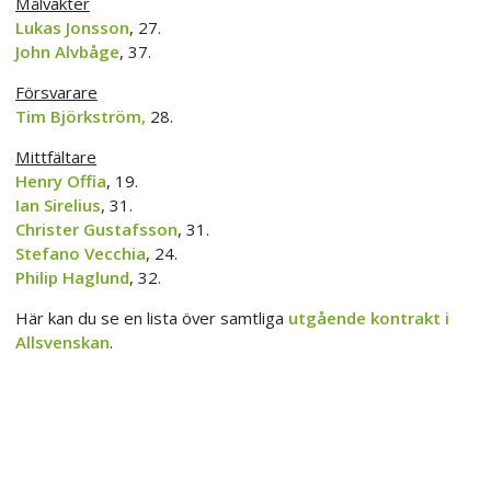
Målvakter
Lukas Jonsson
, 27.
John Alvbåge
, 37.
Försvarare
Tim Björkström,
28.
Mittfältare
Henry Offia
, 19.
Ian Sirelius
, 31.
Christer Gustafsson
, 31.
Stefano Vecchia
, 24.
Philip Haglund
, 32.
Här kan du se en lista över samtliga
utgående kontrakt i
Allsvenskan
.