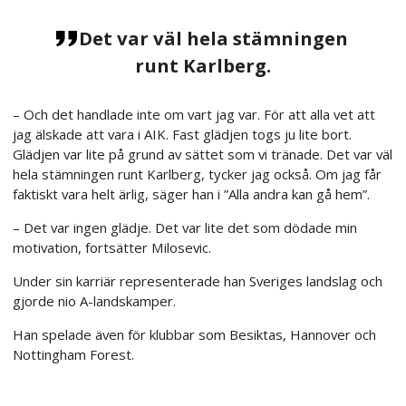
Det var väl hela stämningen
runt Karlberg.
– Och det handlade inte om vart jag var. För att alla vet att
jag älskade att vara i AIK. Fast glädjen togs ju lite bort.
Glädjen var lite på grund av sättet som vi tränade. Det var väl
hela stämningen runt Karlberg, tycker jag också. Om jag får
faktiskt vara helt ärlig, säger han i ”Alla andra kan gå hem”.
– Det var ingen glädje. Det var lite det som dödade min
motivation, fortsätter Milosevic.
Under sin karriär representerade han Sveriges landslag och
gjorde nio A-landskamper.
Han spelade även för klubbar som Besiktas, Hannover och
Nottingham Forest.