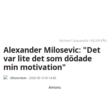
Michael Campanella / BILDBYRÅN
Alexander Milosevic: "Det
var lite det som dödade
min motivation"
Allsvenskan
-
2026-05-15 kl 14:40
Annons: