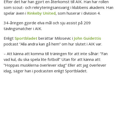
Efter det har han gjort en återkomst till AIK. Han har rollen
som scout- och rekryteringsansvarig i klubbens akademi. Han
spelar även i
Rinkeby United
, som huserar i division 4.
34-åringen gjorde elva mål och sju assist på 209
tävlingsmatcher i AIK.
Enligt
Sportbladet
berättar Milosevic i
John Guidettis
podcast ”Alla andra kan gå hem” om hur slutet i AIK var.
– Att känna att komma till träningen för att inte såhär: ”Fan
vad kul, du ska spela lite fotboll” Utan för att känna att:
”Hoppas musklerna överlever idag” Eller att jag överlever
idag, säger han i podcasten enligt Sportbladet.