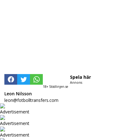
Spela här
Annons
18+ Stödlinjen.se
Leon Nilsson
leon@fotbolltransfers.com