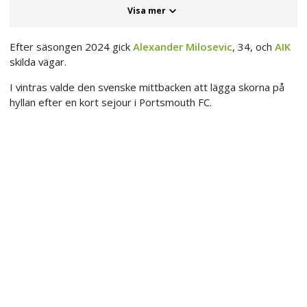
Visa mer
Efter säsongen 2024 gick
Alexander Milosevic
, 34, och
AIK
skilda vägar.
I vintras valde den svenske mittbacken att lägga skorna på
hyllan efter en kort sejour i Portsmouth FC.