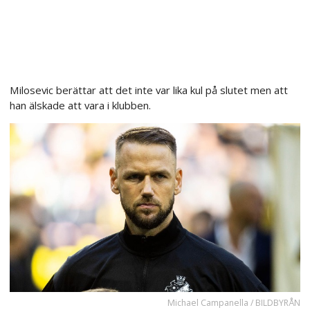
Milosevic berättar att det inte var lika kul på slutet men att
han älskade att vara i klubben.
Michael Campanella / BILDBYRÅN