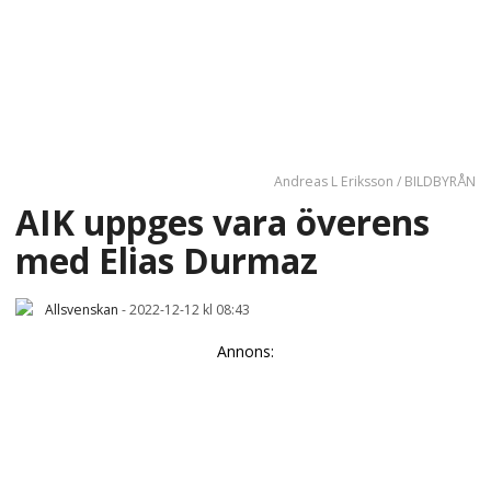
Andreas L Eriksson / BILDBYRÅN
AIK uppges vara överens
med Elias Durmaz
Allsvenskan
-
2022-12-12 kl 08:43
Annons: