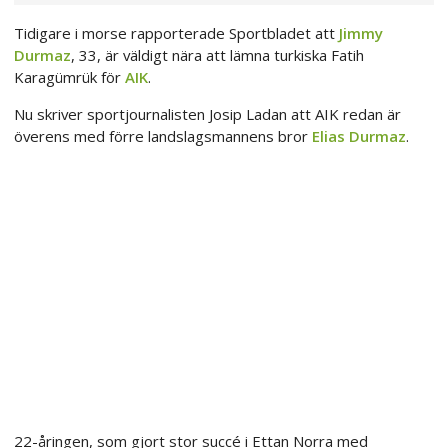
Tidigare i morse rapporterade Sportbladet att
Jimmy
Durmaz
, 33, är väldigt nära att lämna turkiska Fatih
Karagümrük för
AIK
.
Nu skriver sportjournalisten Josip Ladan att AIK redan är
överens med förre landslagsmannens bror
Elias Durmaz
.
22-åringen, som gjort stor succé i Ettan Norra med