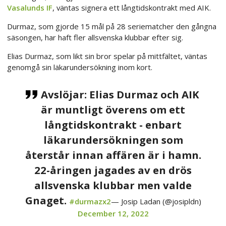
Vasalunds IF
, väntas signera ett långtidskontrakt med AIK.
Durmaz, som gjorde 15 mål på 28 seriematcher den gångna
säsongen, har haft fler allsvenska klubbar efter sig.
Elias Durmaz, som likt sin bror spelar på mittfältet, väntas
genomgå sin läkarundersökning inom kort.
Avslöjar: Elias Durmaz och AIK
är muntligt överens om ett
långtidskontrakt - enbart
läkarundersökningen som
återstår innan affären är i hamn.
22-åringen jagades av en drös
allsvenska klubbar men valde
Gnaget.
#durmazx2
— Josip Ladan (@josipldn)
December 12, 2022