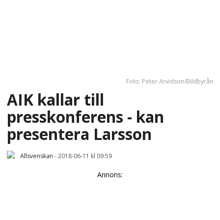
Foto: Peter Arvidson/Bildbyrån
AIK kallar till
presskonferens - kan
presentera Larsson
Allsvenskan
-
2018-06-11 kl 09:59
Annons: