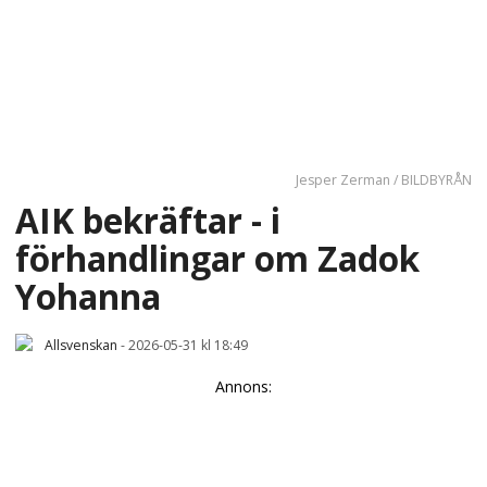
Jesper Zerman / BILDBYRÅN
AIK bekräftar - i
förhandlingar om Zadok
Yohanna
Allsvenskan
-
2026-05-31 kl 18:49
Annons: