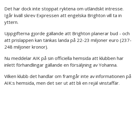
Det har dock inte stoppat ryktena om utländskt intresse.
Igår kväll skrev Expressen att engelska Brighton vill ta in
yttern.
Uppgifterna gjorde gällande att Brighton planerar bud - och
att prislappen kan tänkas landa på 22-23 miljoner euro (237-
248 miljoner kronor).
Nu meddelar AIK på sin officiella hemsida att klubben har
inlett förhandlingar gällande en försäljning av Yohanna.
Vilken klubb det handlar om framgår inte av informationen på
AIK:s hemsida, men det ser ut att bli en rejäl vinstaffär.