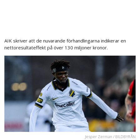
AIK skriver att de nuvarande förhandlingarna indikerar en
nettoresultateffekt på över 130 miljoner kronor.
Jesper Zerman / BILDBYRÅN