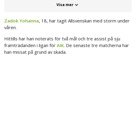
Visa mer
Zadok Yohanna
, 18, har tagit Allsvenskan med storm under
våren.
Hittills har han noterats för två mål och tre assist på sju
framträdanden i ligan för
AIK
. De senaste tre matcherna har
han missat på grund av skada.