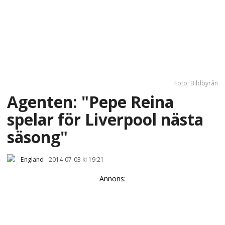
Foto: Bildbyrån
Agenten: "Pepe Reina
spelar för Liverpool nästa
säsong"
England
-
2014-07-03 kl 19:21
Annons: