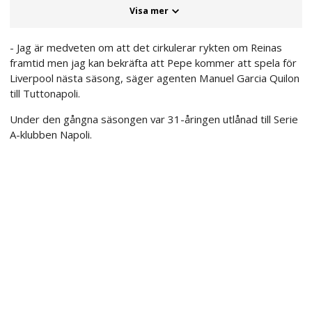
Visa mer
- Jag är medveten om att det cirkulerar rykten om Reinas
framtid men jag kan bekräfta att Pepe kommer att spela för
Liverpool nästa säsong, säger agenten Manuel Garcia Quilon
till Tuttonapoli.
Under den gångna säsongen var 31-åringen utlånad till Serie
A-klubben Napoli.